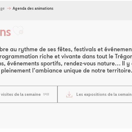
uge
Agenda des animations
ns
Ajouter aux favoris
bre au rythme de ses fêtes, festivals et événements
ogrammation riche et vivante dans tout le Trégor.
s, événements sportifs, rendez-vous nature… Il y e
 pleinement l’ambiance unique de notre territoire
 visites de la semaine
Les expositions de la semai
1MB