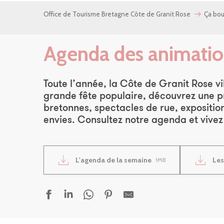
Office de Tourisme Bretagne Côte de Granit Rose
Ça bo
Agenda des animatio
Toute l’année, la Côte de Granit Rose vi
grande fête populaire, découvrez une pr
bretonnes, spectacles de rue, exposition
envies. Consultez notre agenda et vivez
L'agenda de la semaine
Les
1MB
Fest Noz à la chapelle de Kerfons