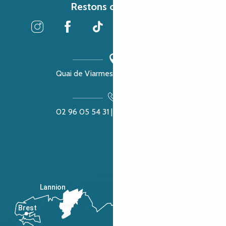
Restons connectés
Quai de Viarmes, 22300 Lannion
02 96 05 54 31 | 02 96 04 04 57
Lannion
Brest
Saint-Malo