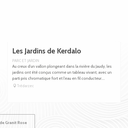
Les Jardins de Kerdalo
PARC ET JARDIN
Au creux d’un vallon plongeant dans la rivière du Jaudy, les
jardins ont été conçus comme un tableau vivant, avec un
parti pris chromatique fort et l’eau en fil conducteur....
Trédarzec
 de Granit Rose