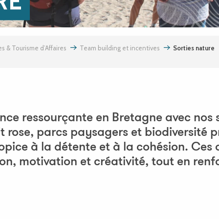
RE
s & Tourisme d’Affaires
Team building et incentives
Sorties nature
nce ressourçante en Bretagne avec nos so
t rose, parcs paysagers et biodiversité p
pice à la détente et à la cohésion. Ces 
n, motivation et créativité, tout en renfo