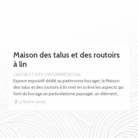
Maison des talus et des routoirs
à lin
CENTRE ET SITE D'INTERPRÉTATION
Espace expositif dédié au patrimoine bocager, la Maison
des talus et des routoirs à lin met en scène les aspects qui
font du bocage un particularisme paysager, un élément...
La Roche-Jaudy