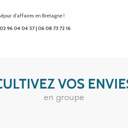
éjour d’affaires en Bretagne !
 02 96 04 04 57 | 06 08 73 72 16
CULTIVEZ VOS ENVIE
en groupe
Boucle du Léguer