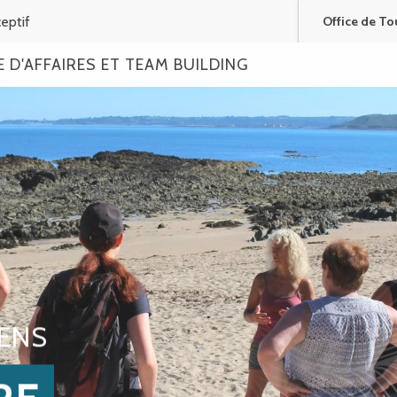
eptif
Office de To
 D'AFFAIRES ET TEAM BUILDING
IENS