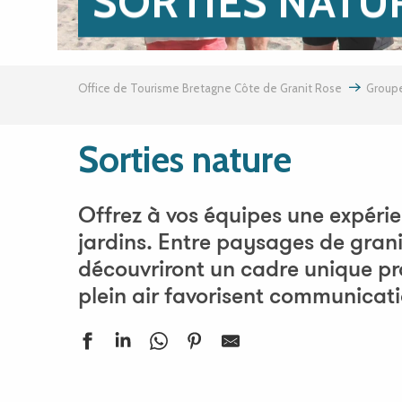
SORTIES NATU
Office de Tourisme Bretagne Côte de Granit Rose
Groupe
Sorties nature
Offrez à vos équipes une expérie
jardins. Entre paysages de grani
découvriront un cadre unique pro
plein air favorisent communicatio