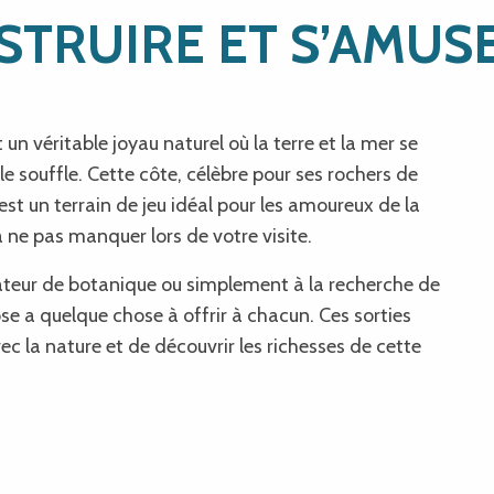
STRUIRE ET S’AMUS
un véritable joyau naturel où la terre et la mer se
e souffle. Cette côte, célèbre pour ses rochers de
 est un terrain de jeu idéal pour les amoureux de la
à ne pas manquer lors de votre visite.
teur de botanique ou simplement à la recherche de
e a quelque chose à offrir à chacun. Ces sorties
 la nature et de découvrir les richesses de cette