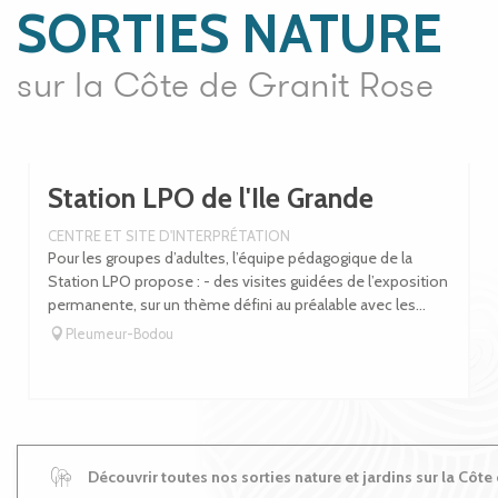
SORTIES NATURE
sur la Côte de Granit Rose
Station LPO de l'Ile Grande
CENTRE ET SITE D'INTERPRÉTATION
Pour les groupes d’adultes, l’équipe pédagogique de la
Station LPO propose : - des visites guidées de l’exposition
permanente, sur un thème défini au préalable avec les...
Pleumeur-Bodou
Découvrir toutes nos sorties nature et jardins sur la Côte