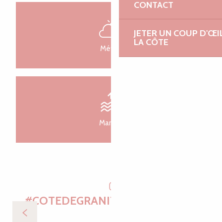
CONTACT
JETER UN COUP D'ŒI
LA CÔTE
Météo
Marées
#COTEDEGRANITROSETOURISME