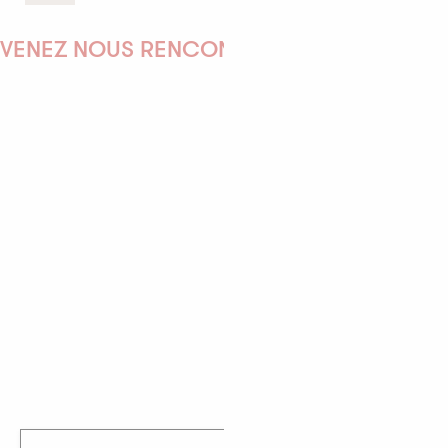
VENEZ NOUS RENCONTRER !
EMILIE
MARINE
ANTOINE