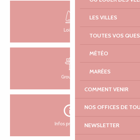
Recherch
Voir les favoris
LES VILLES
Loisirs
TOUTES VOS QUES
MÉTÉO
MARÉES
Groupes
COMMENT VENIR
NOS OFFICES DE TO
Infos pratiques
NEWSLETTER