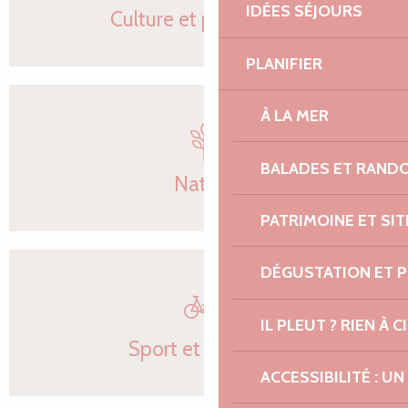
IDÉES SÉJOURS
Culture et patrimoine
PLANIFIER
À LA MER
BALADES ET RAND
Nature
PATRIMOINE ET SI
DÉGUSTATION ET 
IL PLEUT ? RIEN À CI
Sport et activités
ACCESSIBILITÉ : 