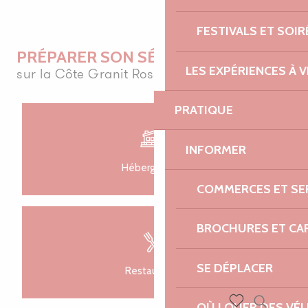
FESTIVALS ET SOIR
PRÉPARER SON SÉJOUR
LES EXPÉRIENCES À V
sur la Côte Granit Rose
PRATIQUE
INFORMER
Hébergement
COMMERCES ET SE
BROCHURES ET CA
SE DÉPLACER
Restauration
OÙ LOUER DES VÉL