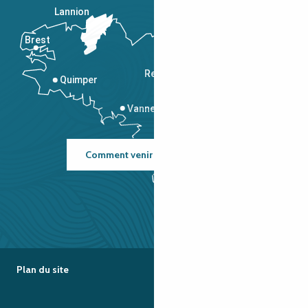
Lannion
Brest
Saint-Malo
Rennes
Quimper
Vannes
Comment venir ?
Plan du site