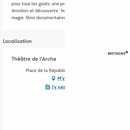
pour tous les goûts, une programmation riche en 
émotion et découverte : humour, théâtre, musique, 
magie, films documentaires, poésie, ...
Localisation
Théâtre de l'Arche
Place de la République, 22220 Tréguier
M'y rendre
J'y vais en train !