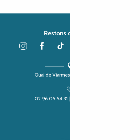
Restons connectés
Quai de Viarmes, 22300 Lannion
02 96 05 54 31 | 02 96 04 04 57