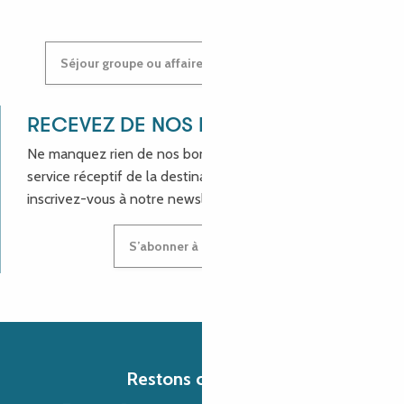
Séjour groupe ou affaires : contactez-nous !
RECEVEZ DE NOS NOUVELLES !
Ne manquez rien de nos bons plans et aux actualités du
service réceptif de la destination Côte de Granit Rose,
inscrivez-vous à notre newsletter.
S’abonner à la newsletter
Restons connectés