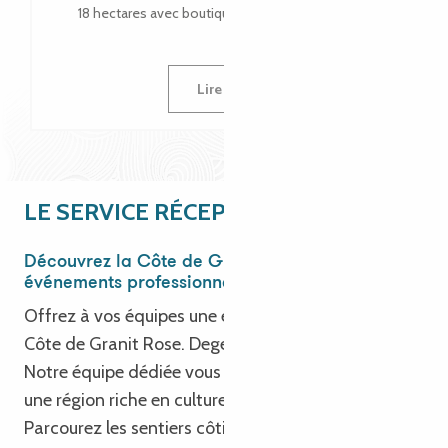
18 hectares avec boutique et salon de thé. Accueil...
Lire la suite
LE SERVICE RÉCEPTIF
Découvrez la Côte de Granit Rose pour vos
événements professionnels !
Offrez à vos équipes une escapade inspirante sur la
Côte de Granit Rose. Degemer Mat e Breizh !
Notre équipe dédiée vous invite à explorer le Trégor,
une région riche en culture et en patrimoine.
Parcourez les sentiers côtiers, détendez-vous sur