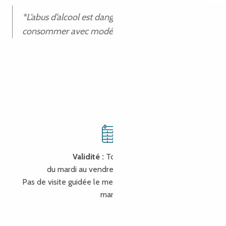
*L’abus d’alcool est dangereux pour la santé. A
consommer avec modération.
Validité :
Toute l’année
du mardi au vendredi, sauf jours fériés.
Pas de visite guidée le mercredi matin pour cause de
marché