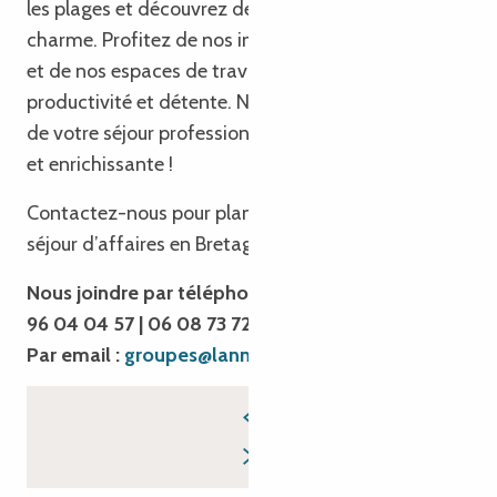
les plages et découvrez des villes pleines de
charme. Profitez de nos infrastructures modernes
et de nos espaces de travail inspirants pour allier
productivité et détente. Nous sommes là pour faire
de votre séjour professionnel une expérience unique
et enrichissante !
Contactez-nous pour planifier votre prochain
séjour d’affaires en Bretagne !
Nous joindre par téléphone : 02 96 05 54 31 | 02
96 04 04 57 | 06 08 73 72 16
Par email :
groupes@lannion-tregor.com