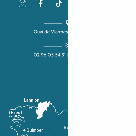
Quai de Viarmes, 22300 Lannion
02 96 05 54 31 | 02 96 04 04 57
Lannion
Brest
Saint-Malo
Rennes
Quimper