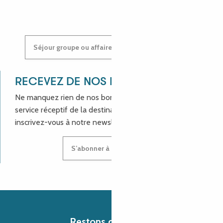
Séjour groupe ou affaires : contactez-nous !
RECEVEZ DE NOS NOUVELLES !
Ne manquez rien de nos bons plans et aux actualités du
service réceptif de la destination Côte de Granit Rose,
inscrivez-vous à notre newsletter.
S’abonner à la newsletter
Restons connectés