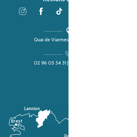
Quai de Viarmes, 22300 Lannion
02 96 05 54 31 | 02 96 04 04 57
Lannion
Brest
Saint-Malo
Rennes