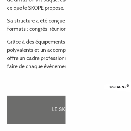
ce que le SKOPE propose.
Sa structure a été conçue pour s’adapter à tous les
formats : congrès, réunions, salons, séminaires…
Grâce à des équipements modulables, des espaces
polyvalents et un accompagnement personnalisé, il
offre un cadre professionnel et accueillant pour
faire de chaque évènement une réussite.
LE SKOPE