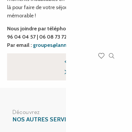
là pour faire de votre séjour une expérience
mémorable !
Nous joindre par téléphone : 02 96 05 54 31 | 02
96 04 04 57 | 06 08 73 72 16
Par email :
groupes@lannion-tregor.com
Recherch
Voir les favoris
Découvrez
NOS AUTRES SERVICES