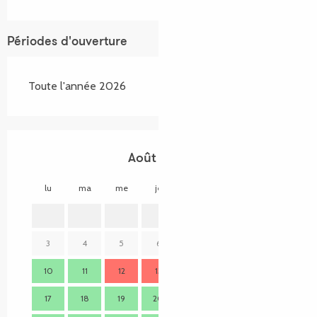
Périodes d'ouverture
Toute l'année 2026
Août 2026
lu
ma
me
je
ve
sa
di
lu
1
2
3
4
5
6
7
8
9
7
10
11
12
13
14
15
16
14
17
18
19
20
21
22
23
21