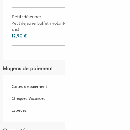
Petit-déjeuner
Petit déjeuner buffet à volonté de 6h30 à 10h (-50 % - 12
ans)
12,90 €
Moyens de paiement
Cartes de paiement
Chèques Vacances
Espèces