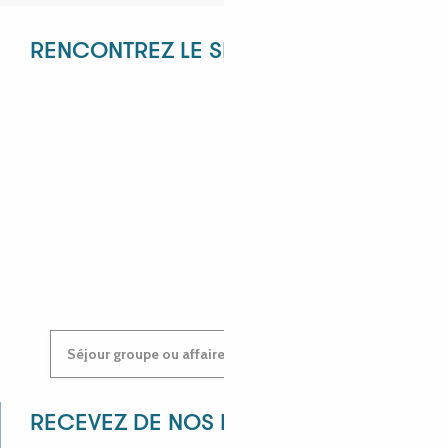
RENCONTREZ LE SERVICE RÉCEPTIF !
ANGÉLIQUE
ANASTASIYA
Séjour groupe ou affaires : contactez-nous !
RECEVEZ DE NOS NOUVELLES !