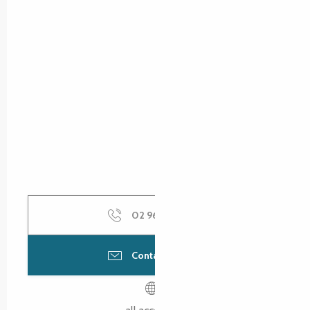
02 96 37 03
▒▒
Contactez-nous