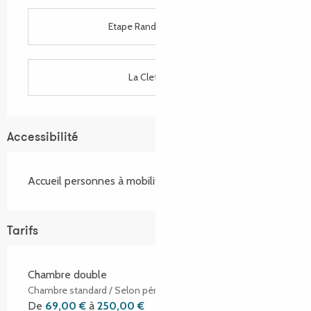
Etape Rando Bretagne
La Clef Verte
Accessibilité
Accueil personnes à mobilité réduite
Tarifs
Chambre double
Chambre standard / Selon période
De
69,00 €
à
250,00 €