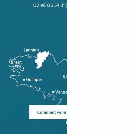
02 96 05 54 31 | 02 96 04 04 57
Lannion
Brest
Saint-Malo
Rennes
Quimper
Vannes
Comment venir ?