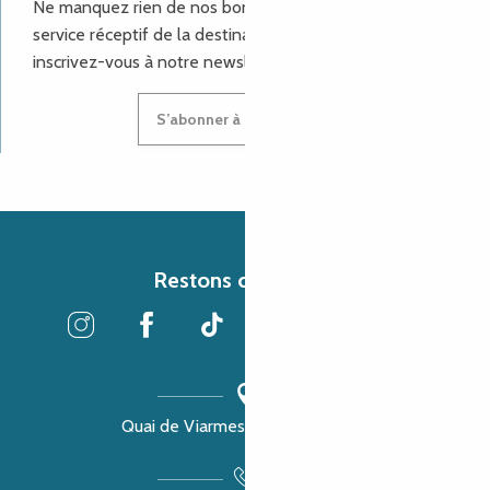
Ne manquez rien de nos bons plans et aux actualités du
service réceptif de la destination Côte de Granit Rose,
inscrivez-vous à notre newsletter.
S’abonner à la newsletter
Restons connectés
Quai de Viarmes, 22300 Lannion