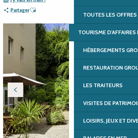
Ajouter aux favoris
Partager
TOUTES LES OFFRES
TOURISME D'AFFAIRES 
HÉBERGEMENTS GROU
RESTAURATION GROU
LES TRAITEURS
VISITES DE PATRIMOI
LOISIRS, JEUX ET DI