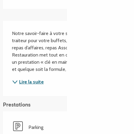
Description
Notre savoir-faire à votre service Besoin d’une offre 
traiteur pour votre buffets, cocktails, réceptions, 
repas d’affaires, repas Associatifs ? Émeraude 
Restauration met tout en œuvre pour vous assurer 
un prestation « clé en main », de 10 à 300 convives 
et quelque soit la formule, nous trouverons...
Lire la suite
Prestations
Parking