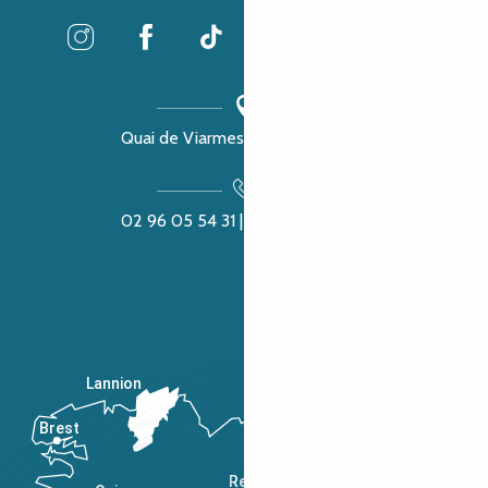
Quai de Viarmes, 22300 Lannion
02 96 05 54 31 | 02 96 04 04 57
Lannion
Brest
Saint-Malo
Rennes