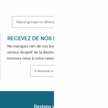
Séjour groupe ou affaires : contactez-nous !
RECEVEZ DE NOS NOUVELLES !
Ne manquez rien de nos bons plans et aux actualités du
service réceptif de la destination Côte de Granit Rose,
inscrivez-vous à notre newsletter.
S’abonner à la newsletter
Restons connectés