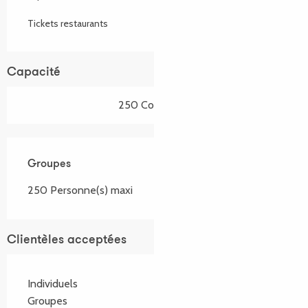
Tickets restaurants
Capacité
250 Couvert(s)
Groupes
Groupes
250 Personne(s) maxi
Clientèles acceptées
Individuels
Groupes