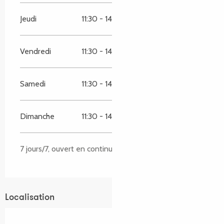
Jeudi
11:30 - 14:00
18:00 - 22:00
Vendredi
11:30 - 14:00
18:00 - 22:00
Samedi
11:30 - 14:00
18:00 - 22:00
Dimanche
11:30 - 14:00
18:00 - 22:00
7 jours/7, ouvert en continu pour la partie Bar
Localisation