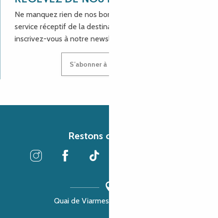
Ne manquez rien de nos bons plans et aux actualités du
service réceptif de la destination Côte de Granit Rose,
inscrivez-vous à notre newsletter.
S’abonner à la newsletter
Restons connectés
Quai de Viarmes, 22300 Lannion