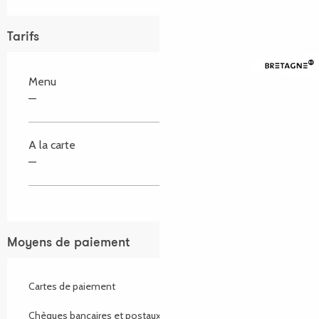
Tarifs
Menu
—
A la carte
—
Moyens de paiement
Cartes de paiement
Chèques bancaires et postaux