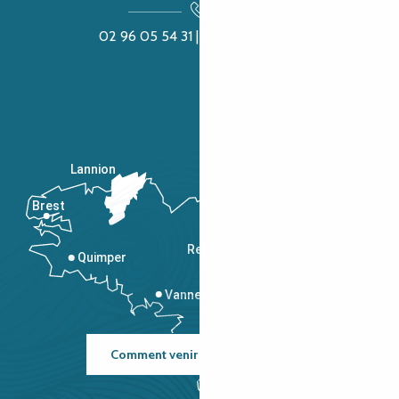
02 96 05 54 31 | 02 96 04 04 57
Lannion
Brest
Saint-Malo
Rennes
Quimper
Vannes
Comment venir ?