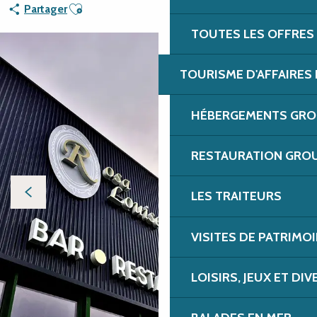
Ajouter aux favoris
Partager
TOUTES LES OFFRES
TOURISME D'AFFAIRES 
HÉBERGEMENTS GROU
RESTAURATION GROU
LES TRAITEURS
VISITES DE PATRIMOI
LOISIRS, JEUX ET DI