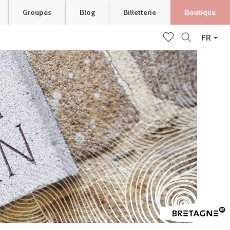
Groupes
Blog
Billetterie
Boutique
FR
Recherche
Voir les favoris