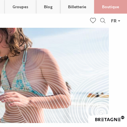
Groupes
Blog
Billetterie
Boutique
FR
Recherche
Voir les favoris