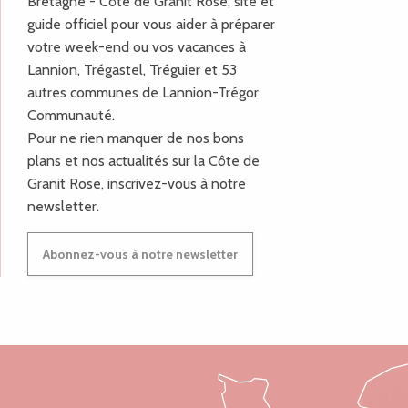
Bretagne - Côte de Granit Rose, site et
guide officiel pour vous aider à préparer
votre week-end ou vos vacances à
Lannion, Trégastel, Tréguier et 53
autres communes de Lannion-Trégor
Communauté.
Pour ne rien manquer de nos bons
plans et nos actualités sur la Côte de
Granit Rose, inscrivez-vous à notre
newsletter.
Abonnez-vous à notre newsletter