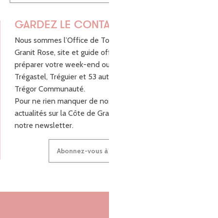
GARDEZ LE CONTACT !
Nous sommes l’Office de Tourisme Bretagne - Côte de
Granit Rose, site et guide officiel pour vous aider à
préparer votre week-end ou vos vacances à Lannion,
Trégastel, Tréguier et 53 autres communes de Lannion-
Trégor Communauté.
Pour ne rien manquer de nos bons plans et nos
actualités sur la Côte de Granit Rose, inscrivez-vous à
notre newsletter.
Abonnez-vous à notre newsletter