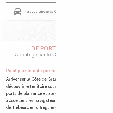
Je covoiture avec OuestGo
DE PORT EN PORT
Cabotage sur la Côte de Granit Rose
Rejoignez la côte par la mer
Arriver sur la Côte de Granit Rose par la mer, c’est
découvrir le territoire sous un autre regard. Plusieurs
ports de plaisance et zones de mouillage
accueillent les navigateurs tout au long du littoral,
de Trébeurden à Tréguier en passant par Perros-