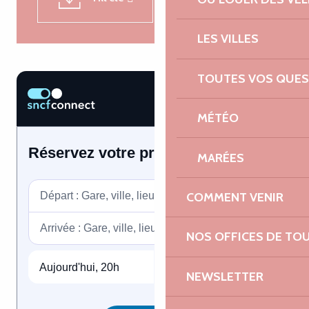
LES VILLES
TOUTES VOS QUES
MÉTÉO
MARÉES
COMMENT VENIR
NOS OFFICES DE TO
NEWSLETTER