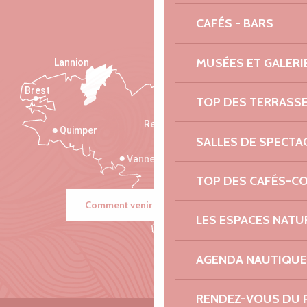
CAFÉS - BARS
MUSÉES ET GALERI
Lannion
Brest
Saint-Malo
TOP DES TERRASS
Rennes
Quimper
SALLES DE SPECTA
Vannes
TOP DES CAFÉS-C
Comment venir ?
LES ESPACES NATU
AGENDA NAUTIQUE
RENDEZ-VOUS DU 