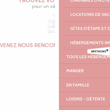
TROUVEZ VOTRE ADRESSE
CHAMBRES D'HÔTE
pour un séjour réussi
LOCATIONS DE VA
Dormir
Manger
GÎTES D'ÉTAPE ET
Bouger
HÉBERGEMENTS IN
VENEZ NOUS RENCONTRER !
TOUS LES HÉBERGE
EMILIE
MANGER
EN FAMILLE
MARINE
LOISIRS - DÉTENTE