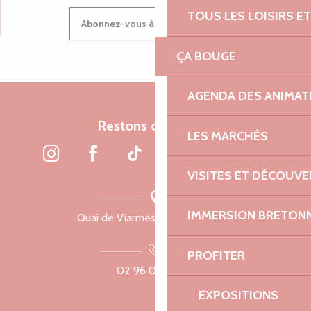
TOUS LES LOISIRS 
Abonnez-vous à notre newsletter
ÇA BOUGE
AGENDA DES ANIMAT
Restons connectés
LES MARCHÉS
VISITES ET DÉCOUV
IMMERSION BRETON
Quai de Viarmes, 22300 Lannion
PROFITER
02 96 05 60 70
EXPOSITIONS