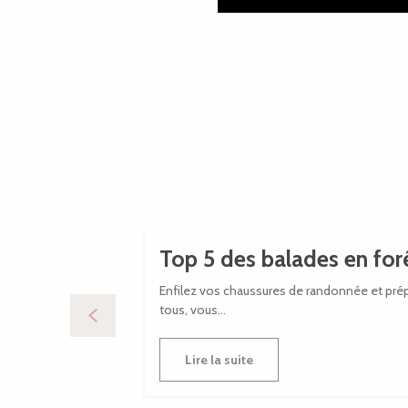
Top 5 des balades en for
Enfilez vos chaussures de randonnée et prépa
tous, vous...
Lire la suite