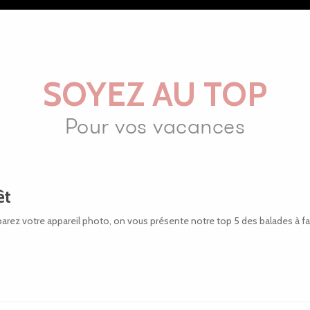
SOYEZ AU TOP
Pour vos vacances
êt
rez votre appareil photo, on vous présente notre top 5 des balades à faire