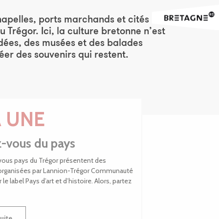
hapelles, ports marchands et cités
 Trégor. Ici, la culture bretonne n’est
uidées, des musées et des balades
éer des souvenirs qui restent.
A UNE
-vous du pays
vous pays du Trégor présentent des
organisées par Lannion-Trégor Communauté
 le label Pays d’art et d’histoire. Alors, partez
suite