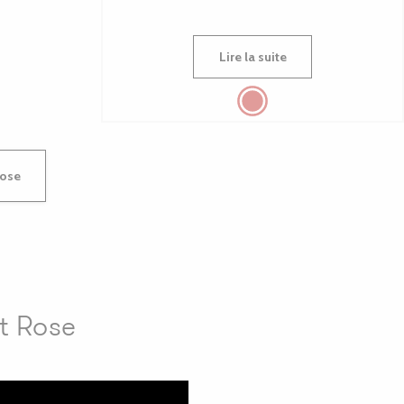
Lire la suite
Rose
t Rose