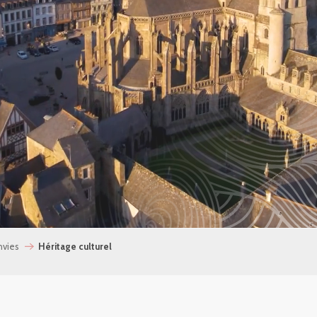
nvies
Héritage culturel