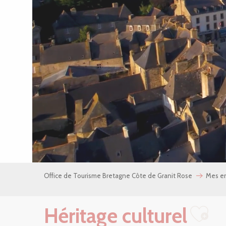
Office de Tourisme Bretagne Côte de Granit Rose
Mes e
Héritage culturel