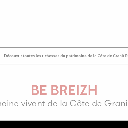
Découvrir toutes les richesses du patrimoine de la Côte de Granit 
BE BREIZH
moine vivant de la Côte de Grani