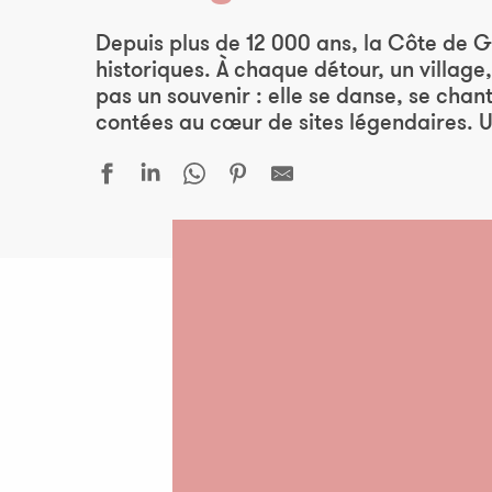
Ajo
Depuis plus de 12 000 ans, la Côte de G
historiques. À chaque détour, un village,
pas un souvenir : elle se danse, se chan
contées au cœur de sites légendaires. Un