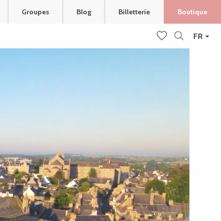
Groupes
Blog
Billetterie
Boutique
FR
Recherche
Voir les favoris