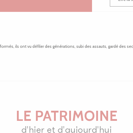
nsformés, ils ont vu défiler des générations, subi des assauts, gardé des s
LE PATRIMOINE
d'hier et d'aujourd'hui