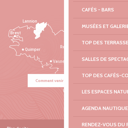
CAFÉS - BARS
Lannion
MUSÉES ET GALERI
Brest
Saint-Malo
TOP DES TERRASS
Rennes
Quimper
SALLES DE SPECTA
Vannes
TOP DES CAFÉS-C
Comment venir ?
LES ESPACES NATU
AGENDA NAUTIQUE
RENDEZ-VOUS DU 