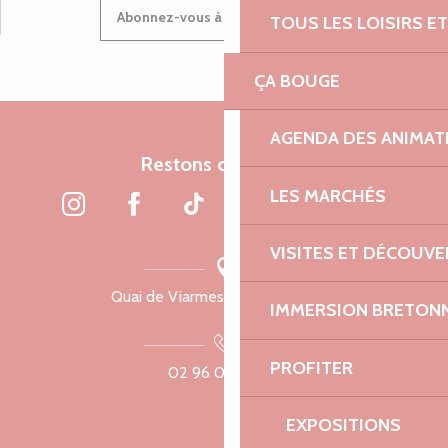
Abonnez-vous à notre newsletter
TOUS LES LOISIRS 
ÇA BOUGE
AGENDA DES ANIMAT
Restons connectés
LES MARCHÉS
VISITES ET DÉCOUV
Quai de Viarmes, 22300 Lannion
IMMERSION BRETON
PROFITER
02 96 05 60 70
EXPOSITIONS