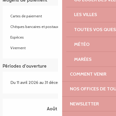
Moyens de paiement
LES VILLES
Cartes de paiement
Chèques bancaires et postaux
TOUTES VOS QUES
Espèces
MÉTÉO
Virement
MARÉES
Périodes d'ouverture
COMMENT VENIR
Du 11 avril 2026 au 31 décembre 2026
NOS OFFICES DE TO
NEWSLETTER
Août 2026