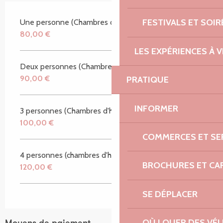
FESTIVALS ET SOIR
Une personne (Chambres d'hôtes)
80,00 €
LES EXPÉRIENCES À V
Deux personnes (Chambres d'hôtes)
90,00 €
PRATIQUE
INFORMER
3 personnes (Chambres d'hôtes)
100,00 €
COMMERCES ET SE
4 personnes (chambres d'hôtes)
BROCHURES ET CA
120,00 €
SE DÉPLACER
OÙ LOUER DES VÉL