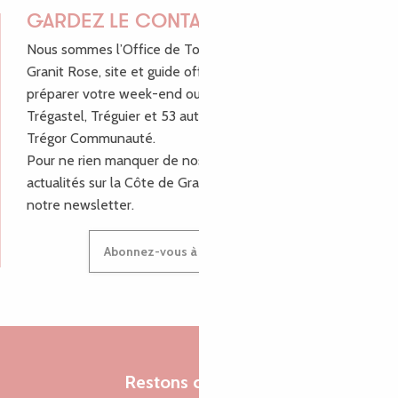
GARDEZ LE CONTACT !
Nous sommes l’Office de Tourisme Bretagne - Côte de
Granit Rose, site et guide officiel pour vous aider à
préparer votre week-end ou vos vacances à Lannion,
Trégastel, Tréguier et 53 autres communes de Lannion-
Trégor Communauté.
Pour ne rien manquer de nos bons plans et nos
actualités sur la Côte de Granit Rose, inscrivez-vous à
notre newsletter.
Abonnez-vous à notre newsletter
Restons connectés