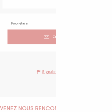
Propriétaire
Contacter
Signaler une erreur
VENEZ NOUS RENCONTRER !