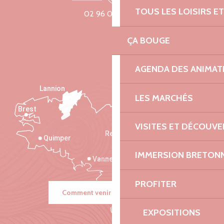
TOUS LES LOISIRS 
02 96 05 60 70
ÇA BOUGE
AGENDA DES ANIMAT
Lannion
LES MARCHÉS
Brest
Saint-Malo
VISITES ET DÉCOUV
Rennes
Quimper
IMMERSION BRETON
Vannes
PROFITER
Comment venir ?
EXPOSITIONS