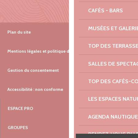
CAFÉS - BARS
MUSÉES ET GALERI
Plan du site
TOP DES TERRASS
Mentions légales et politique de confidentialité
SALLES DE SPECTA
Gestion du consentement
TOP DES CAFÉS-C
Accessibilité : non conforme
LES ESPACES NATU
ESPACE PRO
AGENDA NAUTIQUE
GROUPES
RENDEZ-VOUS DU 