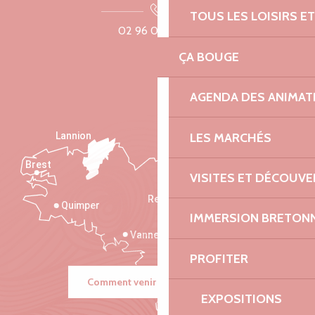
TOUS LES LOISIRS 
02 96 05 60 70
ÇA BOUGE
AGENDA DES ANIMAT
LES MARCHÉS
Lannion
Brest
Saint-Malo
VISITES ET DÉCOUV
Rennes
Quimper
IMMERSION BRETON
Vannes
PROFITER
Comment venir ?
EXPOSITIONS