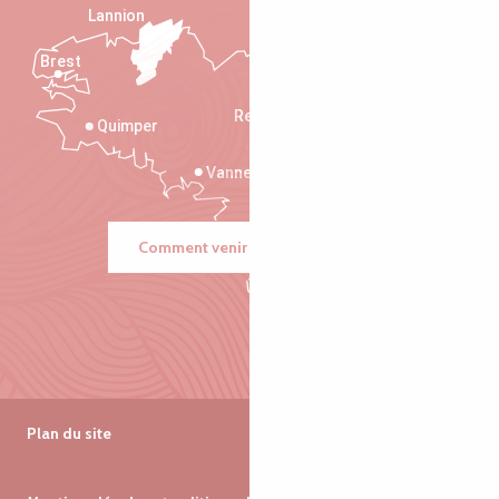
Lannion
Brest
Saint-Malo
Rennes
Quimper
Vannes
Comment venir ?
Plan du site