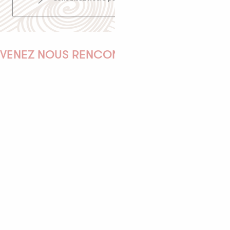
VENEZ NOUS RENCONTRER !
EMILIE
MARINE
ANTOINE