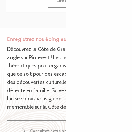
Lire la suite
Enregistrez nos épingles Pinterest
Découvrez la Côte de Granit Rose sous un nouvel
angle sur Pinterest ! Inspirez-vous de nos épingles
thématiques pour organiser votre prochain voyage,
que ce soit pour des escapades en pleine nature,
des découvertes culturelles ou des moments de
détente en famille. Suivez-nous sur Pinterest et
laissez-nous vous guider vers une aventure
mémorable sur la Côte de Granit Rose !
Consultez notre page pinterest