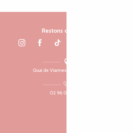
Restons connectés
Quai de Viarmes, 22300 Lannion
02 96 05 60 70