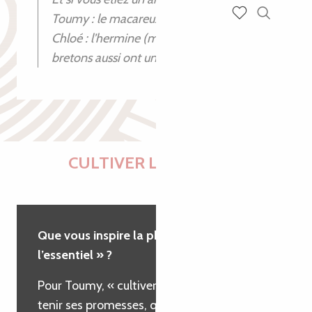
Toumy : le macareux
Recherch
Voir les favoris
Chloé : l’hermine (mais les chats
bretons aussi ont une belle vie !)
CULTIVER L'ESSENTIEL
Que vous inspire la phrase « Cultiver
l’essentiel » ?
Pour Toumy, « cultiver l’essentiel » signifie
tenir ses promesses, que chaque saveur