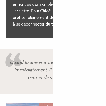
annoncée dans un plat se retrouve dans
l’assiette. Pour Chloé, c’est une invitation à
profiter pleinement du moment présent et
à se déconnecter du tumulte quotidien.
Quand tu arrives à Trébeurden, tu te détends
immédiatement. Il y a une magie ici qui te
permet de savourer chaque instant.
Chloé