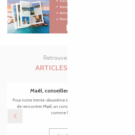
Retrouvez tous les
ARTICLES DU BLOG
Maël, conseiller en séjour virtuel
Pour notre trente-deuxième interview, nous vous proposons
de rencontrer Maël, un conseiller en séjour pas tout à fait
comme les autres…