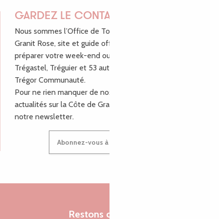
GARDEZ LE CONTACT !
Nous sommes l’Office de Tourisme Bretagne - Côte de
Granit Rose, site et guide officiel pour vous aider à
préparer votre week-end ou vos vacances à Lannion,
Trégastel, Tréguier et 53 autres communes de Lannion-
Trégor Communauté.
Pour ne rien manquer de nos bons plans et nos
actualités sur la Côte de Granit Rose, inscrivez-vous à
notre newsletter.
Abonnez-vous à notre newsletter
Restons connectés