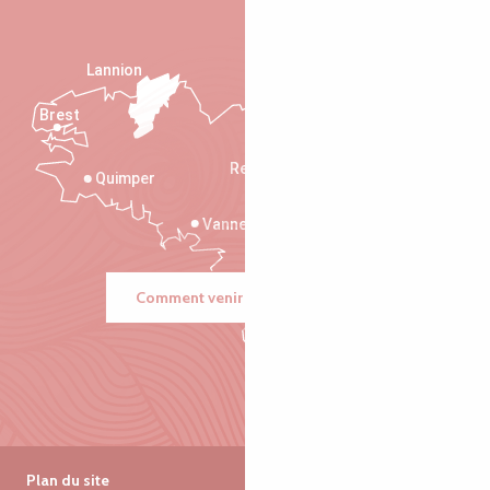
Lannion
Brest
Saint-Malo
Rennes
Quimper
Vannes
Comment venir ?
Plan du site