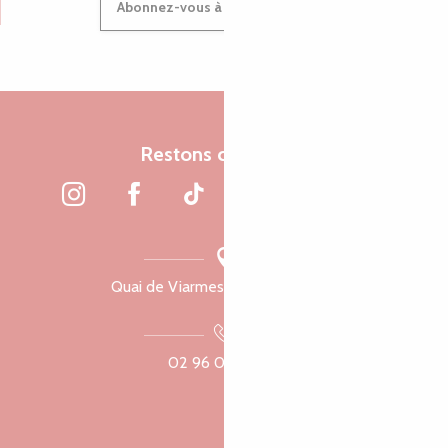
Abonnez-vous à notre newsletter
Restons connectés
Quai de Viarmes, 22300 Lannion
02 96 05 60 70