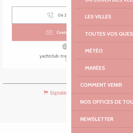
06 22 41 61
▒▒
LES VILLES
Contactez-nous
TOUTES VOS QUES
MÉTÉO
yachtclub-trebeurden.com
MARÉES
COMMENT VENIR
Signaler une erreur
NOS OFFICES DE TO
NEWSLETTER