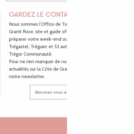
GARDEZ LE CONTACT !
Nous sommes l’Office de Tourisme Bretagne - Côte de
Granit Rose, site et guide officiel pour vous aider à
préparer votre week-end ou vos vacances à Lannion,
Trégastel, Tréguier et 53 autres communes de Lannion-
Trégor Communauté.
Pour ne rien manquer de nos bons plans et nos
actualités sur la Côte de Granit Rose, inscrivez-vous à
notre newsletter.
Abonnez-vous à notre newsletter