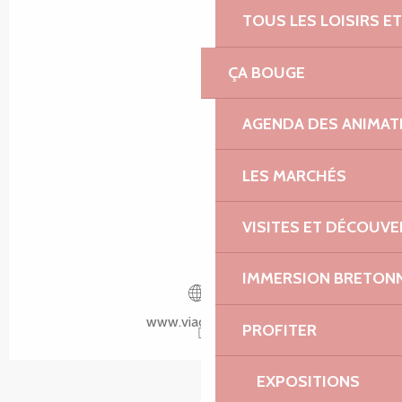
TOUS LES LOISIRS 
ÇA BOUGE
AGENDA DES ANIMAT
LES MARCHÉS
VISITES ET DÉCOUV
IMMERSION BRETON
www.viacane.com
PROFITER
EXPOSITIONS