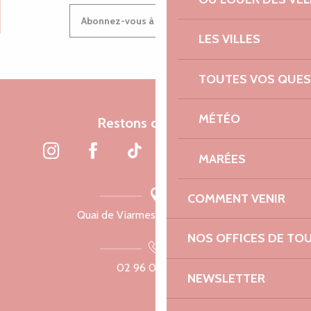
Abonnez-vous à notre newsletter
LES VILLES
TOUTES VOS QUES
MÉTÉO
Restons connectés
MARÉES
COMMENT VENIR
Quai de Viarmes, 22300 Lannion
NOS OFFICES DE TO
02 96 05 60 70
NEWSLETTER