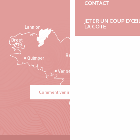
CONTACT
JETER UN COUP D'ŒI
LA CÔTE
Lannion
Brest
Saint-Malo
Rennes
Quimper
Vannes
Comment venir ?