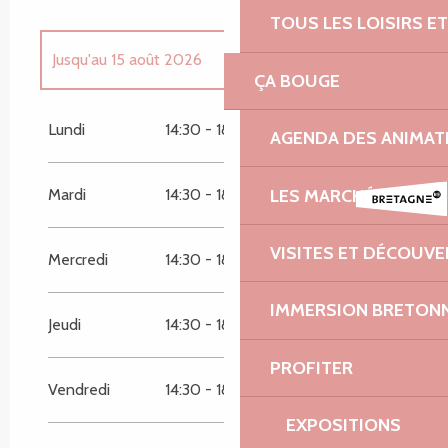
TOUS LES LOISIRS 
Jusqu'au
15 août 2026
ÇA BOUGE
Du
10 juillet 2026
au
24 juillet 2026
Lundi
14:30 - 18:30
AGENDA DES ANIMAT
LES MARCHÉS
Mardi
14:30 - 18:30
VISITES ET DÉCOUV
Mercredi
14:30 - 18:30
IMMERSION BRETON
Jeudi
14:30 - 18:30
PROFITER
Vendredi
14:30 - 18:30
EXPOSITIONS