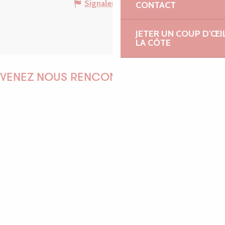
Signaler une erreur
CONTACT
JETER UN COUP D'ŒI
LA CÔTE
VENEZ NOUS RENCONTRER !
EMILIE
MARINE