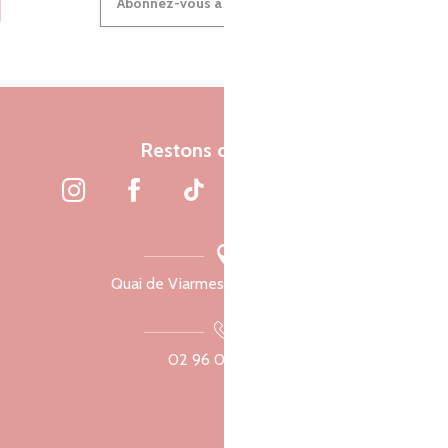
Abonnez-vous à notre newsletter
Restons connectés
Quai de Viarmes, 22300 Lannion
02 96 05 60 70