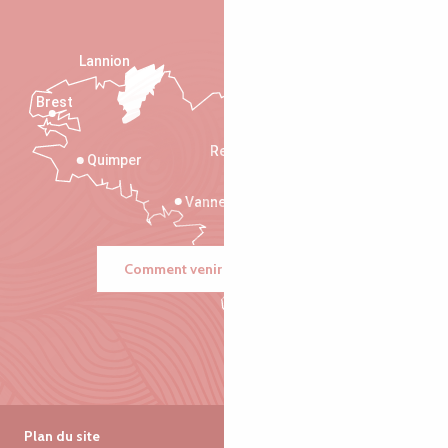
Lannion
Brest
Saint-Malo
Rennes
Quimper
Vannes
Comment venir ?
Plan du site