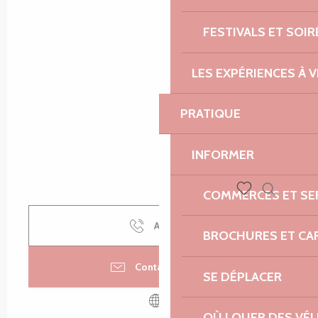
FESTIVALS ET SOIR
LES EXPÉRIENCES À V
PRATIQUE
INFORMER
COMMERCES ET SE
Recherch
Voir les favoris
Appeler
BROCHURES ET CA
Contactez-nous
SE DÉPLACER
OÙ LOUER DES VÉL