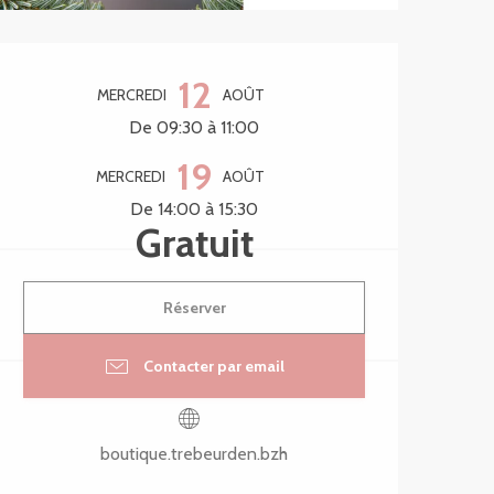
Ouverture et coordonnée
12
MERCREDI
AOÛT
De 09:30 à 11:00
19
MERCREDI
AOÛT
De 14:00 à 15:30
Gratuit
Réserver
Contacter par email
boutique.trebeurden.bzh