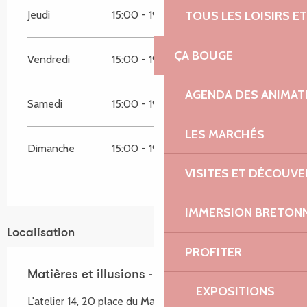
Jeudi
15:00 - 19:00
TOUS LES LOISIRS 
ÇA BOUGE
Vendredi
15:00 - 19:00
AGENDA DES ANIMAT
Samedi
15:00 - 19:00
LES MARCHÉS
Dimanche
15:00 - 19:00
VISITES ET DÉCOUV
IMMERSION BRETON
Localisation
PROFITER
Matières et illusions - Photographie
EXPOSITIONS
L'atelier 14, 20 place du Martray, La Roche-Derrien,