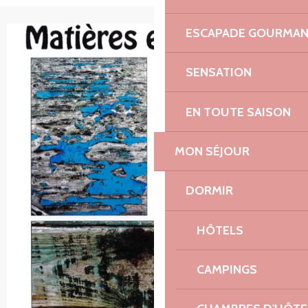
ESCAPADE GOURMA
+1 photo
SENSATION
EN TOUTE SAISON
MON SÉJOUR
DORMIR
HÔTELS
CAMPINGS