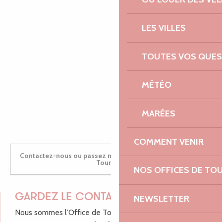
EMILIE
LES VILLES
MARINE
TOUTES VOS QUES
MÉTÉO
ANTOINE
MARÉES
COMMENT VENIR
Contactez-nous ou passez nous voir dans nos Offices de
Tourisme
NOS OFFICES DE TO
GARDEZ LE CONTACT !
NEWSLETTER
Nous sommes l’Office de Tourisme Bretagne - Côte de