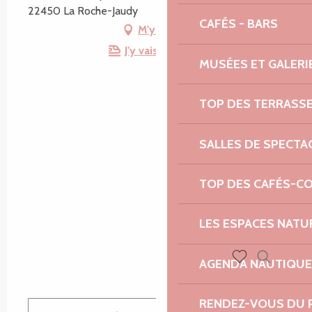
22450 La Roche-Jaudy
CAFÉS - BARS
M'y rendre
J'y vais en train !
MUSÉES ET GALERI
TOP DES TERRASS
SALLES DE SPECTA
TOP DES CAFÉS-C
LES ESPACES NATU
AGENDA NAUTIQUE
Recherch
Voir les favoris
RENDEZ-VOUS DU 