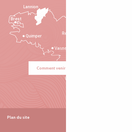
Lannion
Brest
Saint-Malo
Rennes
Quimper
Vannes
Comment venir ?
Plan du site