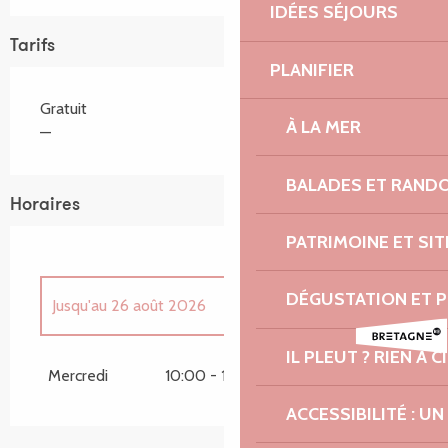
IDÉES SÉJOURS
Tarifs
PLANIFIER
Gratuit
À LA MER
—
BALADES ET RAND
Horaires
PATRIMOINE ET SI
DÉGUSTATION ET 
Jusqu'au
26 août 2026
IL PLEUT ? RIEN À CI
Du
8 avril 2026
au
29 avril 2026
Mercredi
10:00 - 11:00
ACCESSIBILITÉ : 