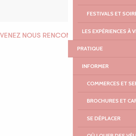
FESTIVALS ET SOIR
LES EXPÉRIENCES À V
VENEZ NOUS RENCONTRER !
PRATIQUE
EMILIE
INFORMER
COMMERCES ET SE
MARINE
BROCHURES ET CA
SE DÉPLACER
ANTOINE
OÙ LOUER DES VÉL