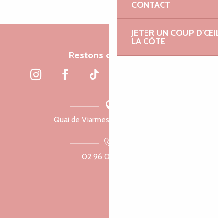
CONTACT
JETER UN COUP D'ŒI
LA CÔTE
Restons connectés
Quai de Viarmes, 22300 Lannion
02 96 05 60 70