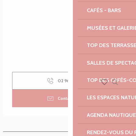
CAFÉS - BARS
MUSÉES ET GALERI
TOP DES TERRASS
SALLES DE SPECTA
TOP DES CAFÉS-C
02 96 05 93
▒▒
Recherch
Voir les favoris
LES ESPACES NATU
Contactez-nous
AGENDA NAUTIQUE
RENDEZ-VOUS DU 