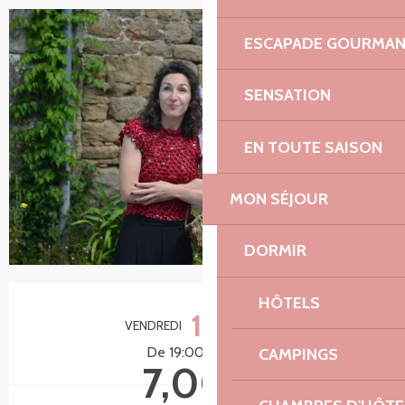
ESCAPADE GOURMA
SENSATION
EN TOUTE SAISON
MON SÉJOUR
DORMIR
Ouverture et coordonnées
HÔTELS
11
VENDREDI
DÉCEMBRE
De 19:00 à 20:00
CAMPINGS
7,00 €