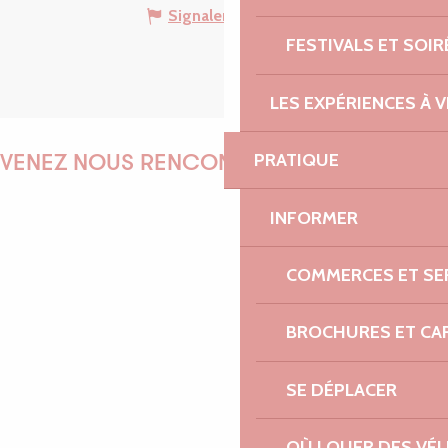
Signaler une erreur
FESTIVALS ET SOIR
LES EXPÉRIENCES À V
PRATIQUE
VENEZ NOUS RENCONTRER !
INFORMER
EMILIE
COMMERCES ET SE
BROCHURES ET CA
MARINE
SE DÉPLACER
OÙ LOUER DES VÉL