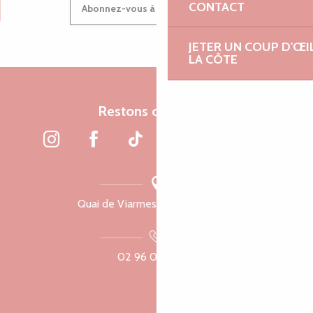
CONTACT
Abonnez-vous à notre newsletter
JETER UN COUP D'ŒI
LA CÔTE
Restons connectés
Quai de Viarmes, 22300 Lannion
02 96 05 60 70