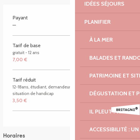
IDÉES SÉJOURS
Payant
PLANIFIER
—
À LA MER
Tarif de base
gratuit - 12 ans
BALADES ET RAND
7,00 €
PATRIMOINE ET SI
Tarif réduit
12-18ans, étudiant, demandeur d'emploi, personne en
DÉGUSTATION ET 
situation de handicap
3,50 €
IL PLEUT ? RIEN À CI
ACCESSIBILITÉ : 
Horaires