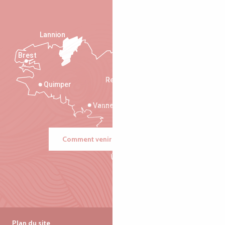
Lannion
Brest
Saint-Malo
Rennes
Quimper
Vannes
Comment venir ?
Plan du site