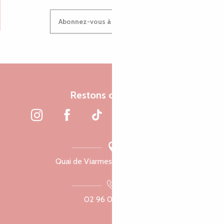
Abonnez-vous à notre newsletter
Restons connectés
Quai de Viarmes, 22300 Lannion
02 96 05 60 70