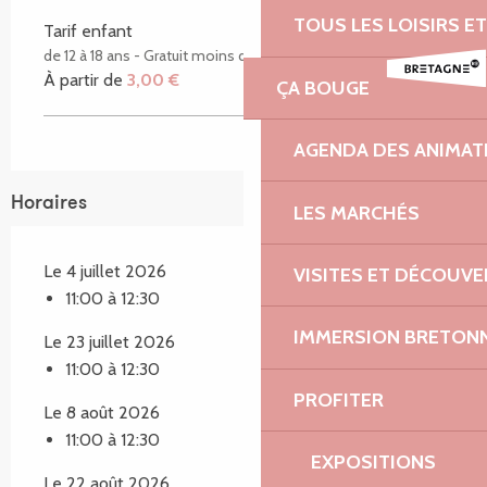
TOUS LES LOISIRS 
Tarif enfant
de 12 à 18 ans - Gratuit moins de 12 ans
À partir de
3,00 €
ÇA BOUGE
AGENDA DES ANIMAT
Horaires
LES MARCHÉS
Le 4 juillet 2026
VISITES ET DÉCOUV
11:00 à 12:30
IMMERSION BRETON
Le 23 juillet 2026
11:00 à 12:30
PROFITER
Le 8 août 2026
11:00 à 12:30
EXPOSITIONS
Le 22 août 2026