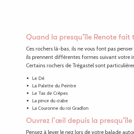
Quand la presqu’île Renote fait t
Ces rochers là-bas, ils ne vous font pas pense
ils prennent différentes formes suivant votre i
Certains rochers de Trégastel sont particulière
Le Dé
La Palette du Peintre
Le Tas de Crêpes
La pince du crabe
La Couronne du roi Gradlon
Ouvrez l’œil depuis la presqu’îl
Pensez à lever le nez lors de votre balade aut