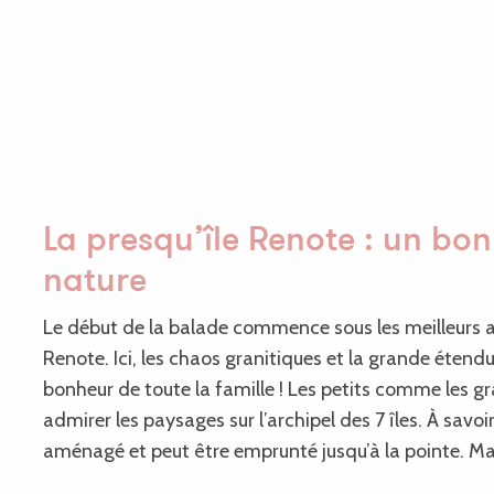
,
La presqu’île Renote : un bon
nature
Le début de la balade commence sous les meilleurs aus
Renote. Ici, les chaos granitiques et la grande étendu
bonheur de toute la famille ! Les petits comme les g
admirer les paysages sur l’archipel des 7 îles. À savoi
aménagé et peut être emprunté jusqu’à la pointe. Mal