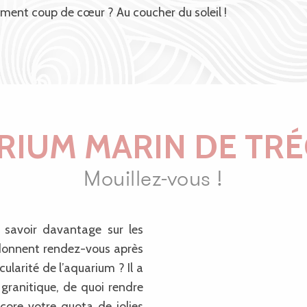
oment coup de cœur ? Au coucher du soleil !
RIUM MARIN DE TR
Mouillez-vous !
 savoir davantage sur les
 donnent rendez-vous après
cularité de l’aquarium ? Il a
 granitique, de quoi rendre
ncore votre quota de jolies