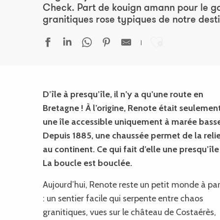
Check. Part de kouign amann pour le goû
granitiques rose typiques de notre desti
Ajouter au
D’île à presqu’île, il n’y a qu’une route en
Bretagne ! À l’origine, Renote était seulemen
une île accessible uniquement à marée basse
Depuis 1885, une chaussée permet de la relie
au continent. Ce qui fait d’elle une presqu’île 
La boucle est bouclée.
Aujourd’hui, Renote reste un petit monde à pa
: un sentier facile qui serpente entre chaos
granitiques, vues sur le château de Costaérès,