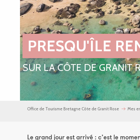
PRESQU'ÎLE RE
SUR LA CÔTE DE GRANIT 
Office de Tourisme Bretagne Côte de Granit Rose
Mes e
Le grand jour est arrivé : c’est le mome