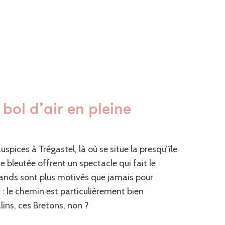
 bol d’air en pleine
pices à Trégastel, là où se situe la presqu’île
e bleutée offrent un spectacle qui fait le
rands sont plus motivés que jamais pour
r : le chemin est particulièrement bien
ins, ces Bretons, non ?