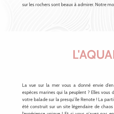
sur les rochers sont beaux à admirer. Notre m
L'AQUA
La vue sur la mer vous a donné envie d’en
espèces marines qui la peuplent ? Elles vous
votre balade sur la presqu’île Renote ! La parti
été construit sur un site légendaire de chaos
l’expérience unique ! Et si vous n’avez pas e