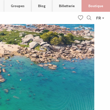
Groupes
Blog
Billetterie
Boutique
FR
Recherche
Voir les favoris