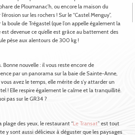
e phare de Ploumanac’h, ou encore la maison du
l’érosion sur les rochers ! Sur le “Castel Menguy”,
r la boule de Trégastel (que l’on appelle également la
se est devenue ce qu’elle est grâce au battement des
ule pèse aux alentours de 300 kg !
s. Bonne nouvelle : il vous reste encore de
ence par un panorama sur la baie de Sainte-Anne,
 vous avez le temps, elle mérite de s’y attarder un
el ! Elle respire également le calme et la tranquillité.
oi pas sur le GR34 ?
a plage des yeux, le restaurant “
Le Transat
” est tout
rte y sont aussi délicieux à déguster que les paysages