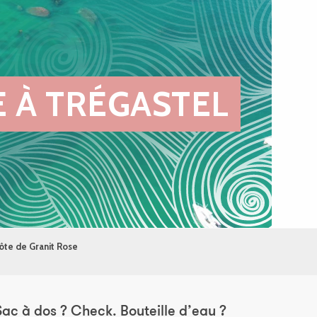
E À TRÉGASTEL
Côte de Granit Rose
 Sac à dos ? Check. Bouteille d’eau ?