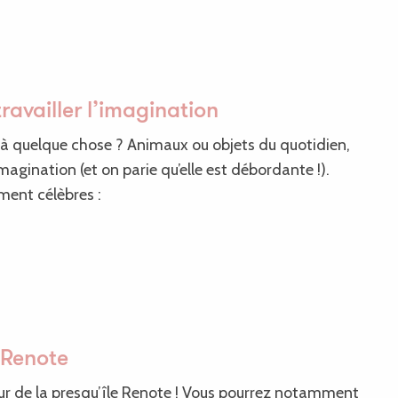
ravailler l’imagination
r à quelque chose ? Animaux ou objets du quotidien,
magination (et on parie qu’elle est débordante !).
ment célèbres :
e Renote
our de la presqu’île Renote ! Vous pourrez notamment