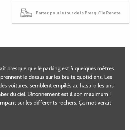
Partez pour le tour de la Presqu’île Renote
ait presque que le parking est à quelques mètres
prennent le dessus sur les bruits quotidiens. Les
 des voitures, semblent empilés au hasard les uns
mber du ciel. L’étonnement est à son maximum !
impant sur les différents rochers. Ça motiverait