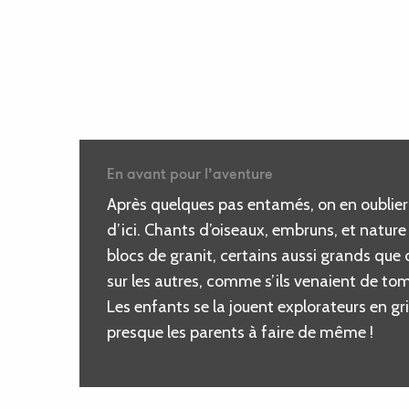
En avant pour l’aventure
Après quelques pas entamés, on en oublier
d’ici. Chants d’oiseaux, embruns, et nature 
blocs de granit, certains aussi grands que
sur les autres, comme s’ils venaient de to
Les enfants se la jouent explorateurs en gr
presque les parents à faire de même !