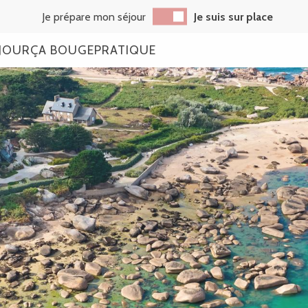
Je prépare mon séjour
Je suis sur place
JOUR
ÇA BOUGE
PRATIQUE