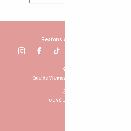
Restons connectés
Quai de Viarmes, 22300 Lannion
02 96 05 60 70