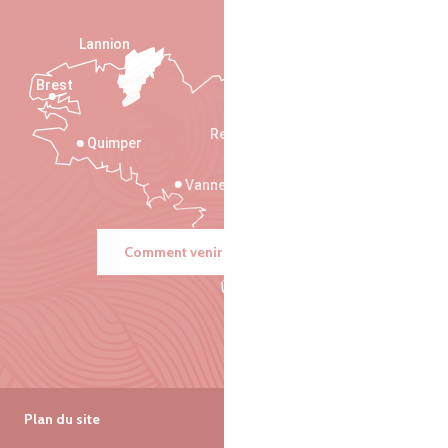
Lannion
Brest
Saint-Malo
Rennes
Quimper
Vannes
Comment venir ?
Plan du site