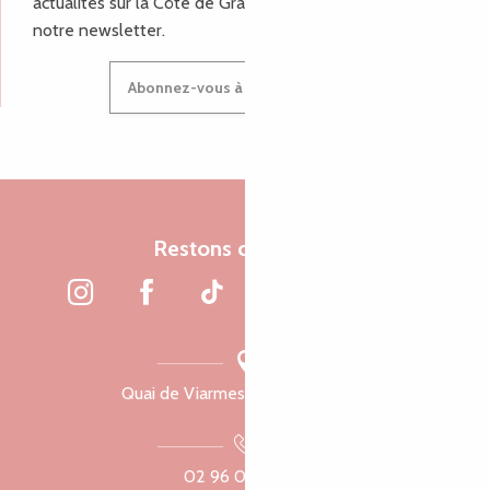
actualités sur la Côte de Granit Rose, inscrivez-vous à
notre newsletter.
Abonnez-vous à notre newsletter
Restons connectés
Quai de Viarmes, 22300 Lannion
02 96 05 60 70