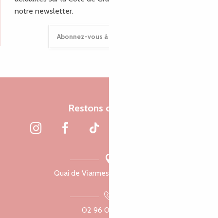
notre newsletter.
Abonnez-vous à notre newsletter
Restons connectés
Quai de Viarmes, 22300 Lannion
02 96 05 60 70