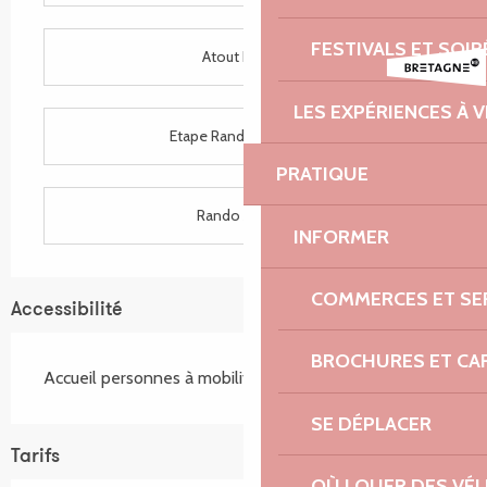
FESTIVALS ET SOIR
Atout France
LES EXPÉRIENCES À V
Etape Rando Bretagne
PRATIQUE
Rando Accueil
INFORMER
COMMERCES ET SE
Accessibilité
BROCHURES ET CA
Accueil personnes à mobilité réduite
SE DÉPLACER
Tarifs
OÙ LOUER DES VÉL