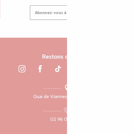
Abonnez-vous à notre newsletter
Restons connectés
Quai de Viarmes, 22300 Lannion
02 96 05 60 70