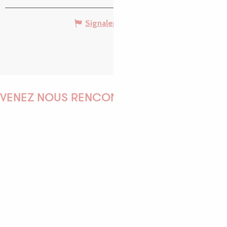
Signaler une erreur
VENEZ NOUS RENCONTRER !
EMILIE
MARINE