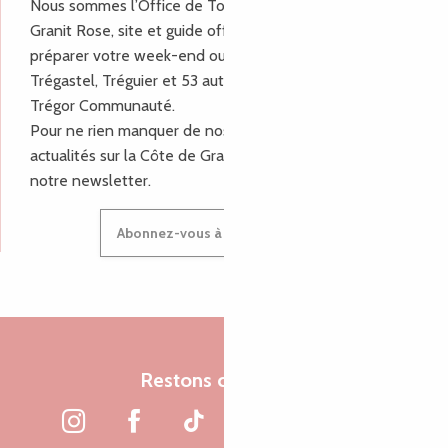
Nous sommes l’Office de Tourisme Bretagne - Côte de
Granit Rose, site et guide officiel pour vous aider à
préparer votre week-end ou vos vacances à Lannion,
Trégastel, Tréguier et 53 autres communes de Lannion-
Trégor Communauté.
Pour ne rien manquer de nos bons plans et nos
actualités sur la Côte de Granit Rose, inscrivez-vous à
notre newsletter.
Abonnez-vous à notre newsletter
Restons connectés