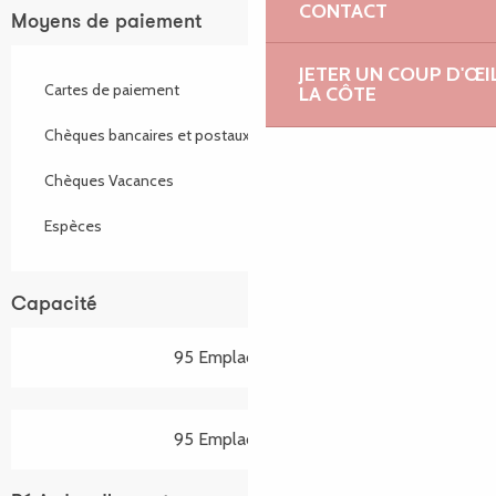
CONTACT
Moyens de paiement
JETER UN COUP D'ŒI
Cartes de paiement
LA CÔTE
Chèques bancaires et postaux
Chèques Vacances
Espèces
Capacité
95 Emplacement(s)
95 Emplacement(s)