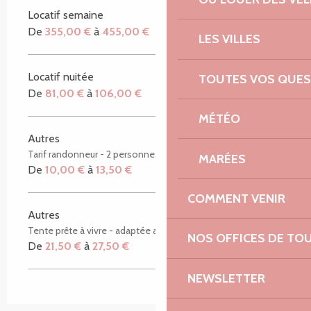
Locatif semaine
De
355,00 €
à
455,00 €
LES VILLES
Locatif nuitée
TOUTES VOS QUES
De
81,00 €
à
106,00 €
MÉTÉO
Autres
Tarif randonneur - 2 personnes
MARÉES
De
10,00 €
à
13,50 €
COMMENT VENIR
Autres
Tente prête à vivre - adaptée aux randonneurs
NOS OFFICES DE TO
De
21,50 €
à
27,50 €
NEWSLETTER