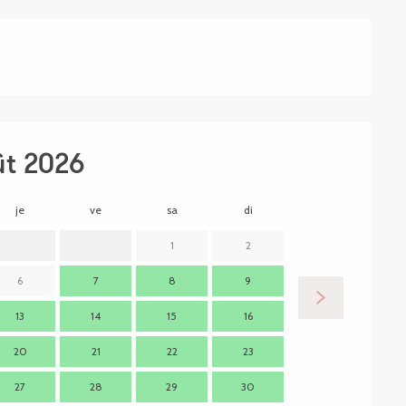
ût 2026
je
ve
sa
di
lu
m
1
2
6
7
8
9
7
13
14
15
16
14
1
20
21
22
23
21
2
27
28
29
30
28
2