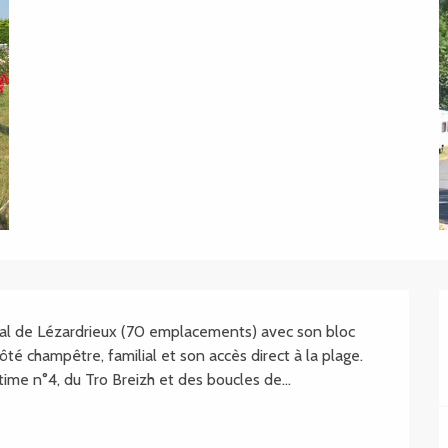
ipal de Lézardrieux (70 emplacements) avec son bloc 
ôté champêtre, familial et son accès direct à la plage. 
time n°4, du Tro Breizh et des boucles de...