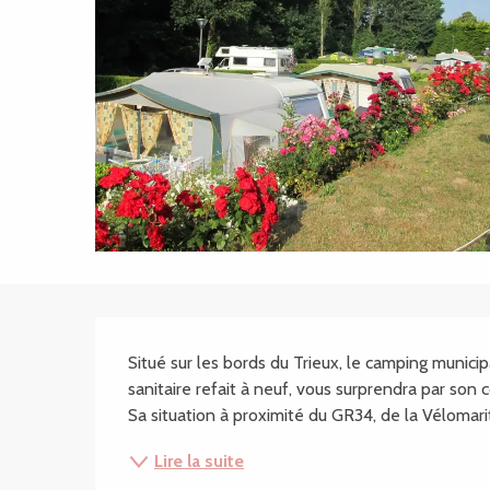
Description
Situé sur les bords du Trieux, le camping munic
sanitaire refait à neuf, vous surprendra par son c
Sa situation à proximité du GR34, de la Vélomari
Lire la suite