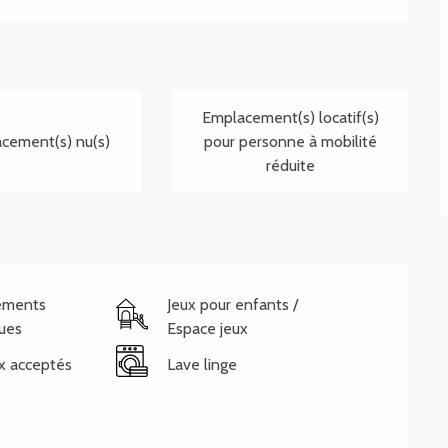
Emplacement(s) locatif(s)
cement(s) nu(s)
pour personne à mobilité
réduite
ements
Jeux pour enfants /
ques
Espace jeux
x acceptés
Lave linge