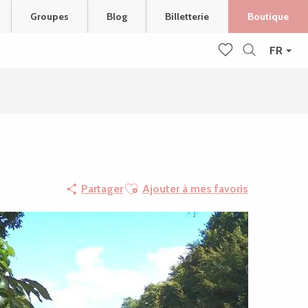
Groupes
Blog
Billetterie
Boutique
FR
Recherche
Voir les favoris
Ajouter aux favoris
Partager
Ajouter à mes favoris