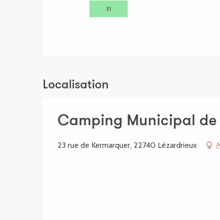
31
Localisation
Camping Municipal de 
23 rue de Kermarquer, 22740 Lézardrieux
M