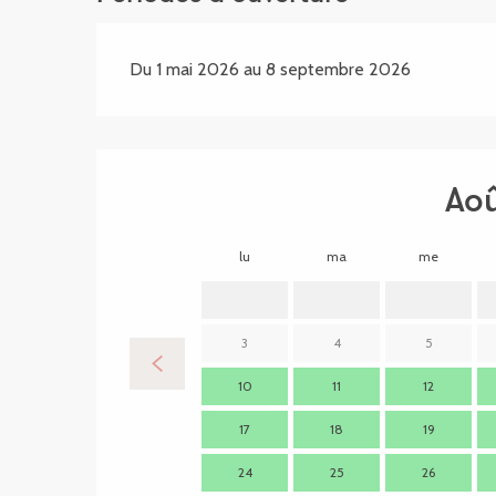
Du 1 mai 2026 au 8 septembre 2026
Ao
lu
ma
me
3
4
5
10
11
12
17
18
19
24
25
26