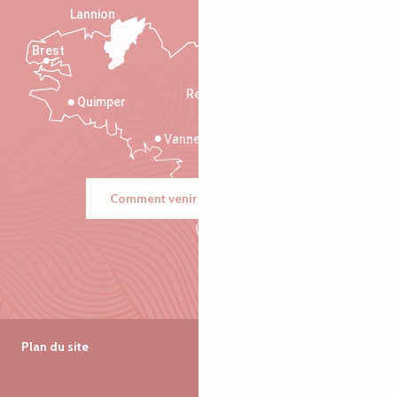
Lannion
Brest
Saint-Malo
Rennes
Quimper
Vannes
Comment venir ?
Plan du site