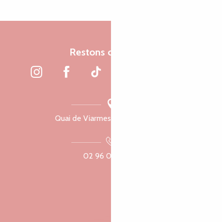
Restons connectés
Quai de Viarmes, 22300 Lannion
02 96 05 60 70