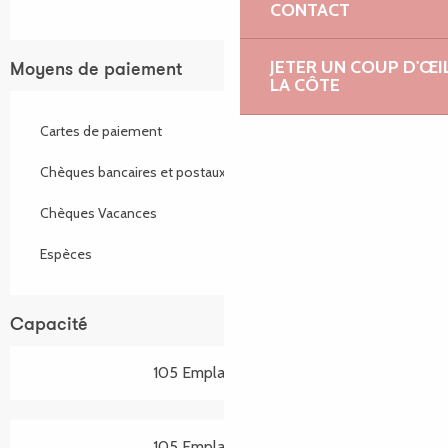
CONTACT
JETER UN COUP D'ŒI
Moyens de paiement
LA CÔTE
Cartes de paiement
Chèques bancaires et postaux
Chèques Vacances
Espèces
Capacité
105 Emplacement(s)
105 Emplacement(s)