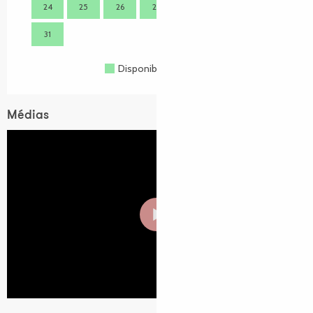
24
25
26
27
28
29
30
28
31
Disponible
Complet
Fermé
Médias