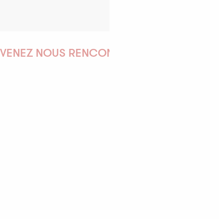
VENEZ NOUS RENCONTRER !
EMILIE
MARINE
ANTOINE