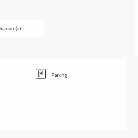
Chambre(s)
Parking