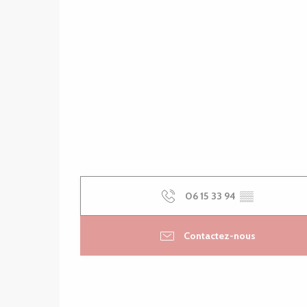
06 15 33 94
▒▒
Contactez-nous