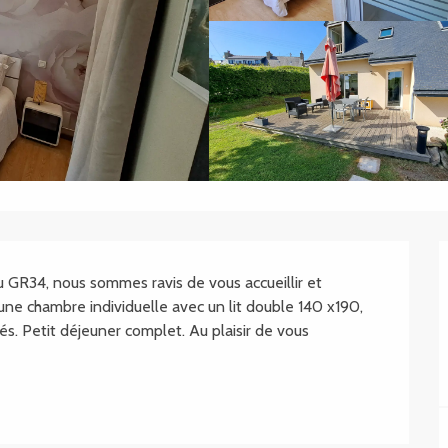
GR34, nous sommes ravis de vous accueillir et 
e chambre individuelle avec un lit double 140 x190, 
s. Petit déjeuner complet. Au plaisir de vous 