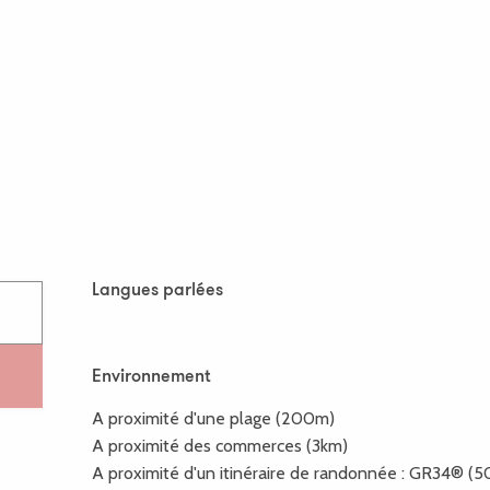
Langues parlées
Langues parlées
Environnement
Environnement
A proximité d'une plage
(200m)
A proximité des commerces
(3km)
A proximité d'un itinéraire de randonnée :
GR34®
(5