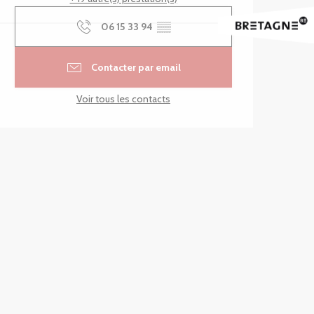
06 15 33 94
▒▒
Contacter par email
Voir tous les contacts