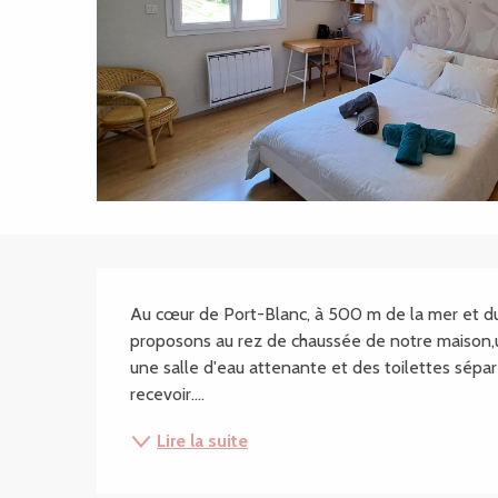
Description
Au cœur de Port-Blanc, à 500 m de la mer et du 
proposons au rez de chaussée de notre maison,un
une salle d'eau attenante et des toilettes séparé
recevoir....
Lire la suite