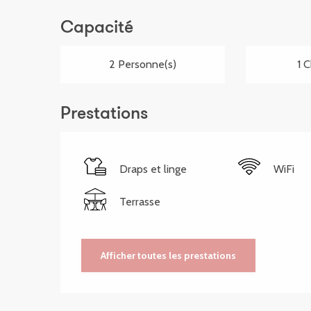
Capacité
2 Personne(s)
1 
Prestations
Draps et linge
WiFi
Terrasse
Afficher toutes les prestations