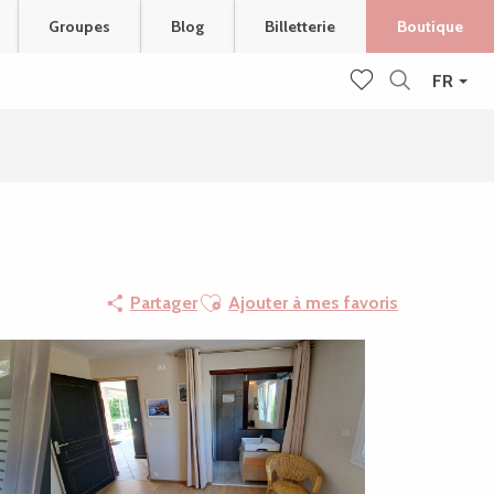
Groupes
Blog
Billetterie
Boutique
FR
Recherche
Voir les favoris
Ajouter aux favoris
Partager
Ajouter à mes favoris