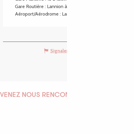
Gare Routière : Lannion à 15km
Aéroport/Aérodrome : Lannion à 10km
Signaler une erreur
VENEZ NOUS RENCONTRER !
EMILIE