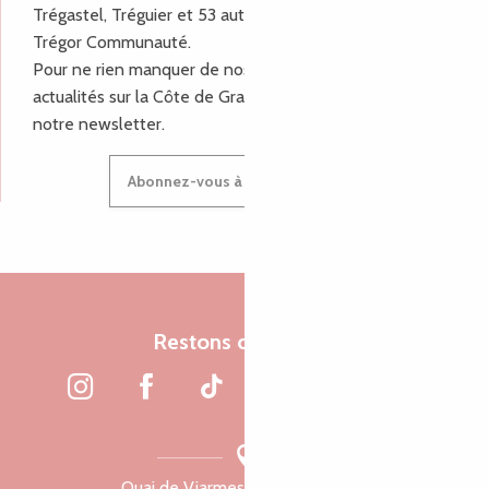
Trégastel, Tréguier et 53 autres communes de Lannion-
Trégor Communauté.
Pour ne rien manquer de nos bons plans et nos
actualités sur la Côte de Granit Rose, inscrivez-vous à
notre newsletter.
Abonnez-vous à notre newsletter
Restons connectés
Quai de Viarmes, 22300 Lannion