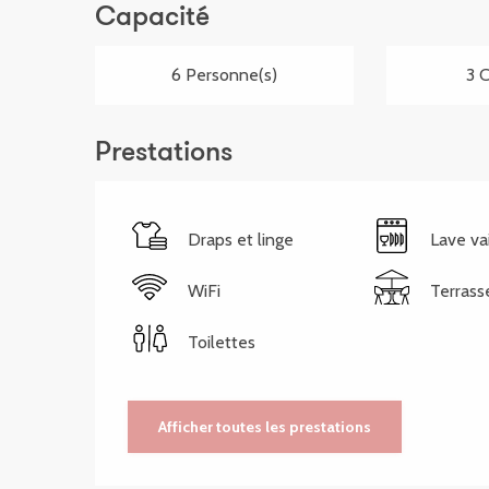
Capacité
6 Personne(s)
3 
Prestations
Draps et linge
Lave va
WiFi
Terrass
Toilettes
Afficher toutes les prestations