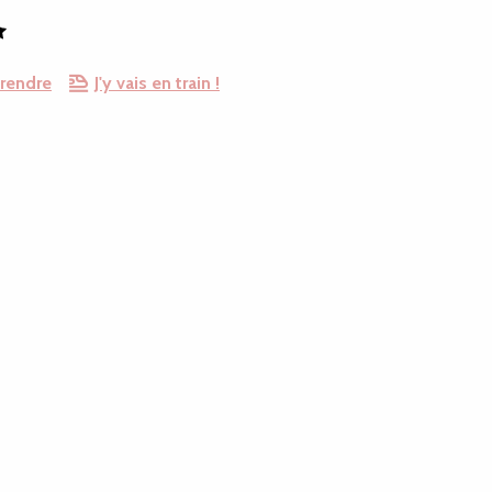
 rendre
J'y vais en train !