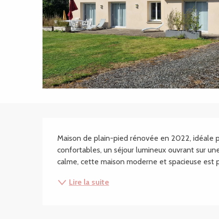
Description
Maison de plain-pied rénovée en 2022, idéale p
confortables, un séjour lumineux ouvrant sur une 
calme, cette maison moderne et spacieuse est pa
Lire la suite