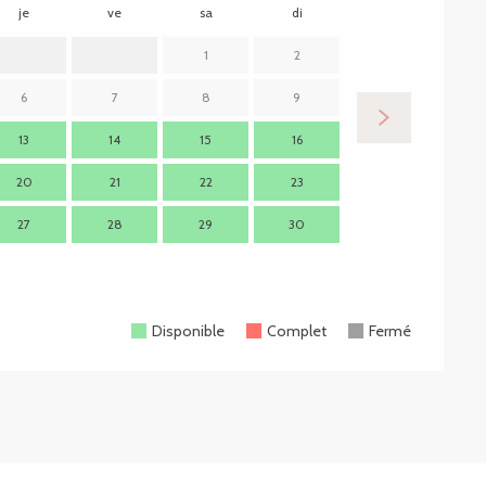
je
ve
sa
di
lu
m
1
2
6
7
8
9
7
13
14
15
16
14
1
20
21
22
23
21
2
27
28
29
30
28
2
Disponible
Complet
Fermé