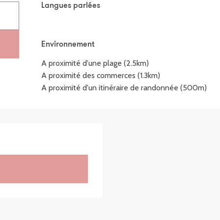
Langues parlées
Langues parlées
Environnement
Environnement
A proximité d'une plage
(2.5km)
A proximité des commerces
(1.3km)
A proximité d'un itinéraire de randonnée
(500m)