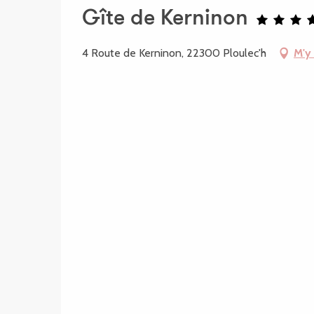
Gîte de Kerninon
4 Route de Kerninon, 22300 Ploulec'h
M'y