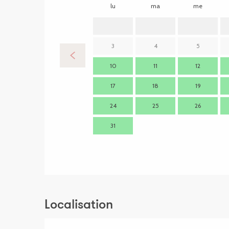
lu
ma
me
3
4
5
10
11
12
17
18
19
24
25
26
31
Localisation