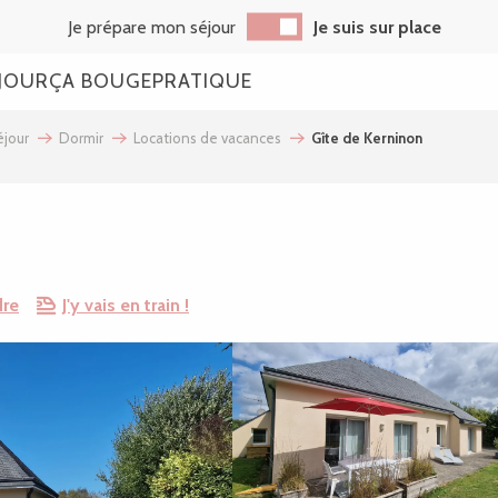
Je prépare mon séjour
Je suis sur place
JOUR
ÇA BOUGE
PRATIQUE
jour
Dormir
Locations de vacances
Gîte de Kerninon
dre
J'y vais en train !