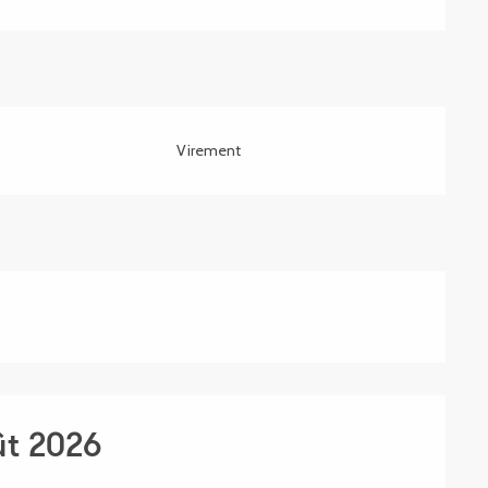
Virement
ût 2026