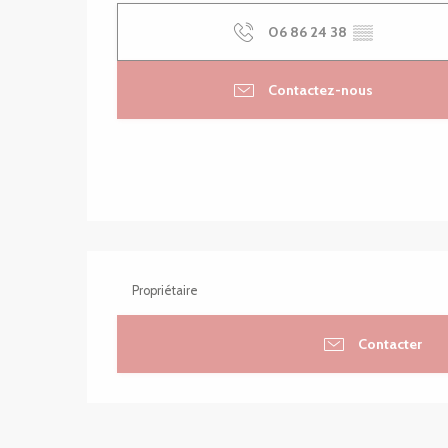
06 86 24 38
▒▒
Contactez-nous
Propriétaire
Contacter