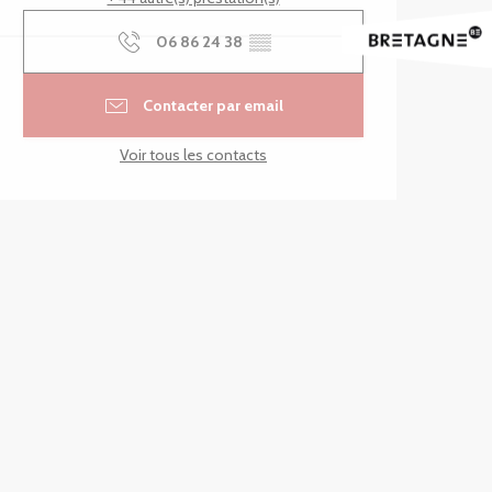
06 86 24 38
▒▒
Contacter par email
Voir tous les contacts