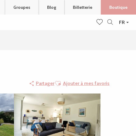
Groupes
Blog
Billetterie
Boutique
FR
Recherche
Voir les favoris
Ajouter aux favoris
Partager
Ajouter à mes favoris