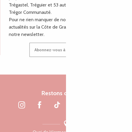
Trégastel, Tréguier et 53 autres communes de Lannion-
Trégor Communauté.
Pour ne rien manquer de nos bons plans et nos
actualités sur la Côte de Granit Rose, inscrivez-vous à
notre newsletter.
Abonnez-vous à notre newsletter
Restons connectés