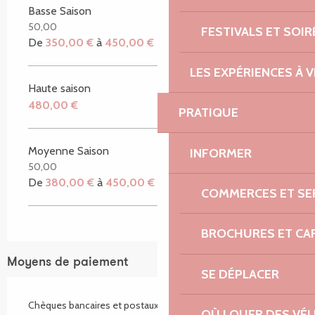
Basse Saison
50,00
FESTIVALS ET SOIR
De
350,00 €
à
450,00 €
LES EXPÉRIENCES À V
Haute saison
480,00 €
PRATIQUE
Moyenne Saison
INFORMER
50,00
De
380,00 €
à
450,00 €
COMMERCES ET SE
BROCHURES ET CA
Moyens de paiement
SE DÉPLACER
Chèques bancaires et postaux
OÙ LOUER DES VÉL