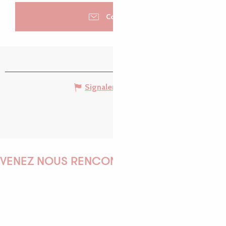
Contacter
Signaler une erreur
VENEZ NOUS RENCONTRER !
EMILIE