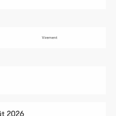
Virement
ût 2026