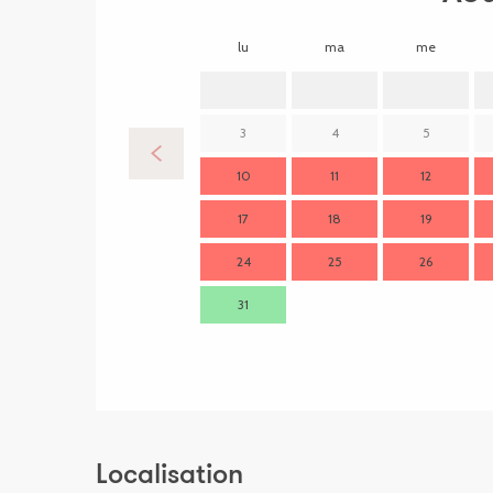
lu
ma
me
3
4
5
10
11
12
17
18
19
24
25
26
31
Localisation