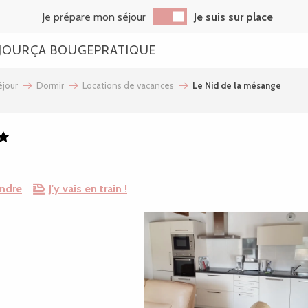
Je prépare mon séjour
Je suis sur place
JOUR
ÇA BOUGE
PRATIQUE
jour
Dormir
Locations de vacances
Le Nid de la mésange
endre
J'y vais en train !