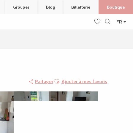
Groupes
Blog
Billetterie
Boutique
FR
Recherche
Voir les favoris
Ajouter aux favoris
Partager
Ajouter à mes favoris