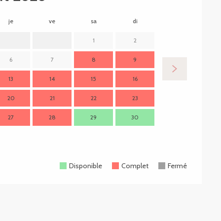
je
ve
sa
di
lu
m
1
2
6
7
8
9
7
13
14
15
16
14
1
20
21
22
23
21
2
27
28
29
30
28
2
Disponible
Complet
Fermé