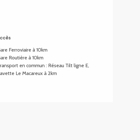
ccès
ccès
are Ferroviaire à 10km
are Routière à 10km
ransport en commun : Réseau Tilt ligne E,
avette Le Macareux à 2km