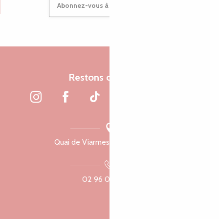
Abonnez-vous à notre newsletter
Restons connectés
Quai de Viarmes, 22300 Lannion
02 96 05 60 70