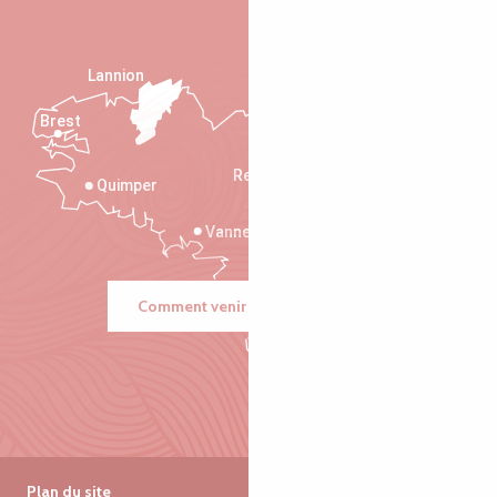
Lannion
Brest
Saint-Malo
Rennes
Quimper
Vannes
Comment venir ?
Plan du site