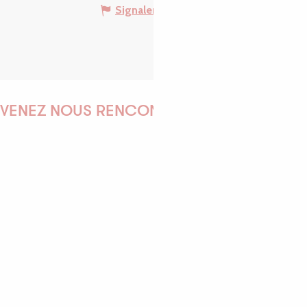
Signaler une erreur
VENEZ NOUS RENCONTRER !
EMILIE
MARINE