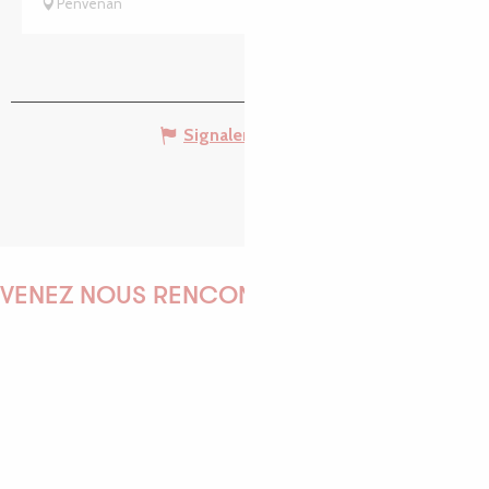
Penvénan
Signaler une erreur
VENEZ NOUS RENCONTRER !
EMILIE