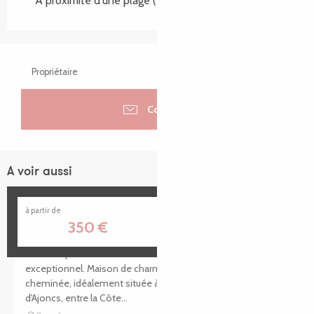
A proximité d'une plage
(1.5km)
Propriétaire
Contacter
A voir aussi
Réservable
Les crèches de Boiséon
à partir de
350
€
Havre de paix entre mer et campagne dans un site
exceptionnel. Maison de charme tout confort avec
cheminée, idéalement située à Port-Blanc sur la Côte
d'Ajoncs, entre la Côte...