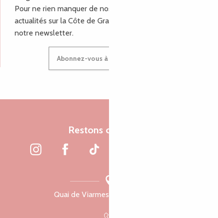
Pour ne rien manquer de nos bons plans et nos
actualités sur la Côte de Granit Rose, inscrivez-vous à
notre newsletter.
Abonnez-vous à notre newsletter
Restons connectés
Quai de Viarmes, 22300 Lannion