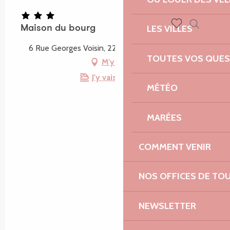
LES VILLES
Maison du bourg
Recherch
Voir les favoris
6 Rue Georges Voisin, 22810 Plounévez-Moëdec
TOUTES VOS QUES
M'y rendre
J'y vais en train !
MÉTÉO
MARÉES
COMMENT VENIR
NOS OFFICES DE TO
NEWSLETTER