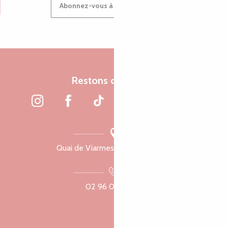
Abonnez-vous à notre newsletter
Restons connectés
Quai de Viarmes, 22300 Lannion
02 96 05 60 70