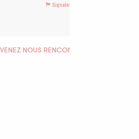
Signaler une erreur
VENEZ NOUS RENCONTRER !
EMILIE
MARINE