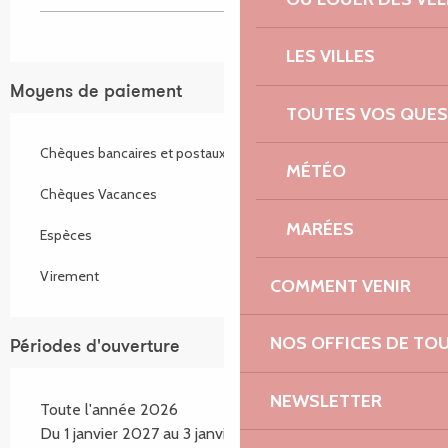
LES VILLES
Moyens de paiement
TOUTES VOS QUES
Chèques bancaires et postaux
MÉTÉO
Chèques Vacances
MARÉES
Espèces
Virement
COMMENT VENIR
NOS OFFICES DE TO
Périodes d'ouverture
NEWSLETTER
Toute l'année 2026
Du 1 janvier 2027 au 3 janvier 2027