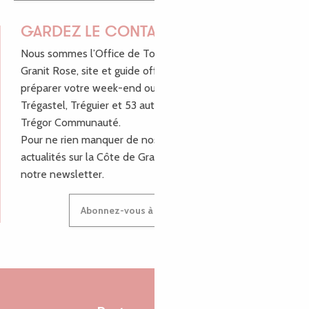
GARDEZ LE CONTACT !
Nous sommes l’Office de Tourisme Bretagne - Côte de
Granit Rose, site et guide officiel pour vous aider à
préparer votre week-end ou vos vacances à Lannion,
Trégastel, Tréguier et 53 autres communes de Lannion-
Trégor Communauté.
Pour ne rien manquer de nos bons plans et nos
actualités sur la Côte de Granit Rose, inscrivez-vous à
notre newsletter.
Abonnez-vous à notre newsletter