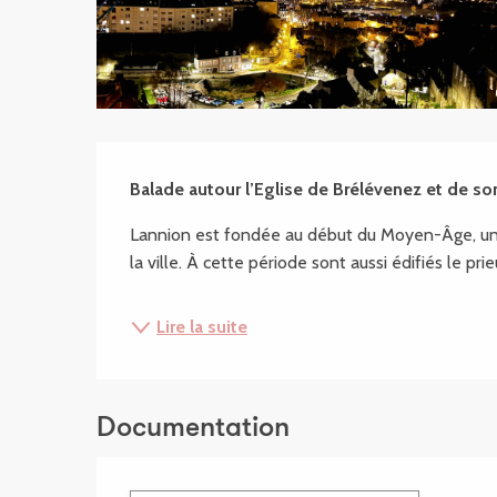
Description
Balade autour l’Eglise de Brélévenez et de s
Lannion est fondée au début du Moyen-Âge, un ch
la ville. À cette période sont aussi édifiés le prie
Lire la suite
Documentation