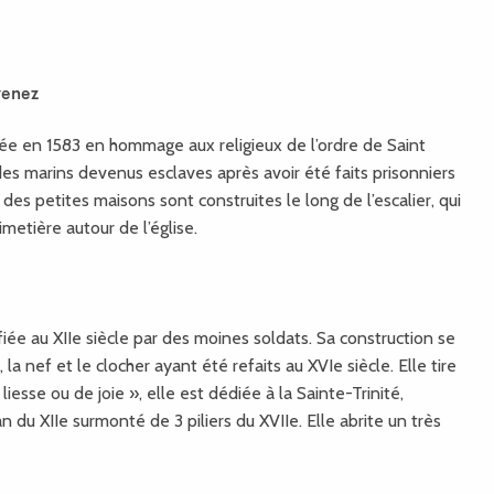
venez
gée en 1583 en hommage aux religieux de l’ordre de Saint
des marins devenus esclaves après avoir été faits prisonniers
 des petites maisons sont construites le long de l’escalier, qui
metière autour de l’église.
iée au XIIe siècle par des moines soldats. Sa construction se
, la nef et le clocher ayant été refaits au XVIe siècle. Elle tire
esse ou de joie », elle est dédiée à la Sainte-Trinité,
 du XIIe surmonté de 3 piliers du XVIIe. Elle abrite un très