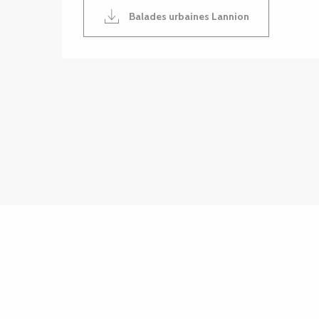
Balades urbaines Lannion
Points d'intérêt