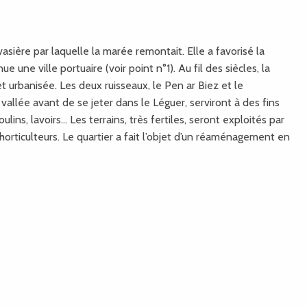
asière par laquelle la marée remontait. Elle a favorisé la
 une ville portuaire (voir point n°1). Au fil des siècles, la
t urbanisée. Les deux ruisseaux, le Pen ar Biez et le
vallée avant de se jeter dans le Léguer, serviront à des fins
oulins, lavoirs... Les terrains, très fertiles, seront exploités par
t horticulteurs. Le quartier a fait l’objet d’un réaménagement en