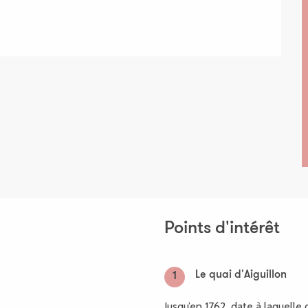
Points d'intérêt
Le quai d'Aiguillon
1
Jusqu’en 1762, date à laquelle