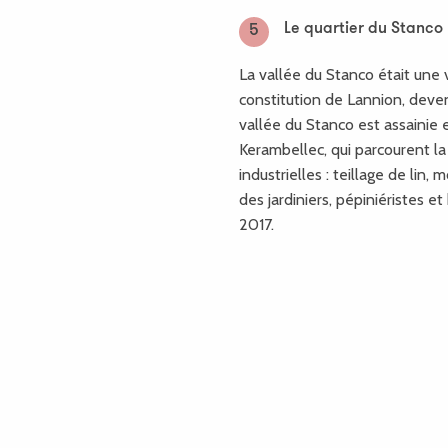
Le quartier du Stanco
5
La vallée du Stanco était une v
constitution de Lannion, devenue
vallée du Stanco est assainie e
Kerambellec, qui parcourent la 
industrielles : teillage de lin, m
des jardiniers, pépiniéristes e
2017.