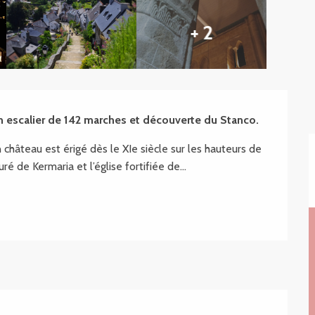
+ 2
on escalier de 142 marches et découverte du Stanco.
âteau est érigé dès le XIe siècle sur les hauteurs de 
uré de Kermaria et l’église fortifiée de...