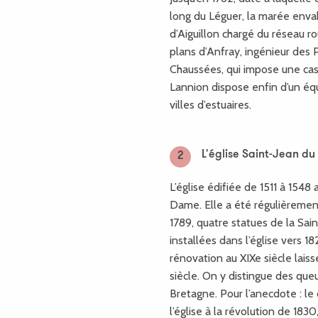
long du Léguer, la marée envah
d’Aiguillon chargé du réseau r
plans d’Anfray, ingénieur des 
Chaussées, qui impose une cas
Lannion dispose enfin d’un é
villes d’estuaires.
L'église Saint-Jean du
2
L’église édifiée de 1511 à 154
Dame. Elle a été régulièremen
1789, quatre statues de la Sai
installées dans l’église vers 1
rénovation au XIXe siècle lais
siècle. On y distingue des qu
Bretagne. Pour l’anecdote : le 
l’église à la révolution de 183