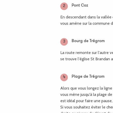
Pont Coz
2
En descendant dans la vallée d
vous amène sur la commune d
Bourg de Trégrom
3
La route remonte sur l'autre 
se trouve l'église St Brandan 
Plage de Trégrom
4
Alors que vous longez la ligne 
vous mène jusqu'à la plage de T
est idéal pour faire une pause
Si vous souhaitez éviter le ch