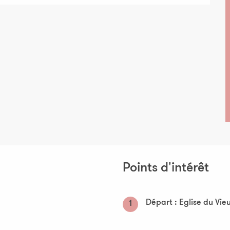
Points d'intérêt
Départ : Eglise du Vi
1