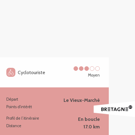
Cyclotouriste
Moyen
Départ
Le Vieux-Marché
Informations pratiques
Points d'intérêt
5
Profil de l’itinéraire
En boucle
Distance
17.0 km