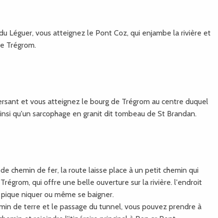
u Léguer, vous atteignez le Pont Coz, qui enjambe la rivière et
e Trégrom.
versant et vous atteignez le bourg de Trégrom au centre duquel
ainsi qu'un sarcophage en granit dit tombeau de St Brandan.
de chemin de fer, la route laisse place à un petit chemin qui
régrom, qui offre une belle ouverture sur la rivière. l'endroit
, pique niquer ou même se baigner.
emin de terre et le passage du tunnel, vous pouvez prendre à