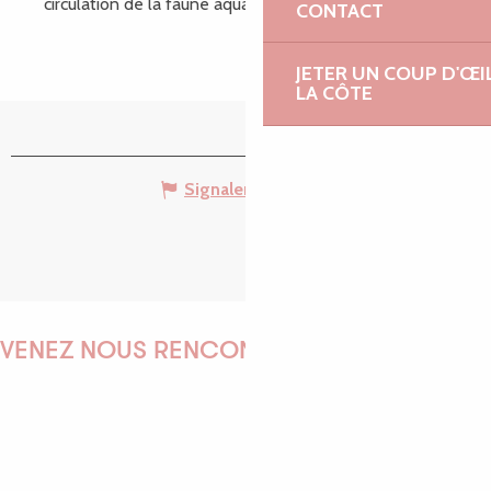
circulation de la faune aquatique.
CONTACT
JETER UN COUP D'ŒI
LA CÔTE
Signaler une erreur
VENEZ NOUS RENCONTRER !
EMILIE