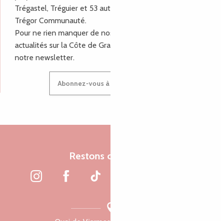
Trégastel, Tréguier et 53 autres communes de Lannion-
Trégor Communauté.
Pour ne rien manquer de nos bons plans et nos
actualités sur la Côte de Granit Rose, inscrivez-vous à
notre newsletter.
Abonnez-vous à notre newsletter
Restons connectés