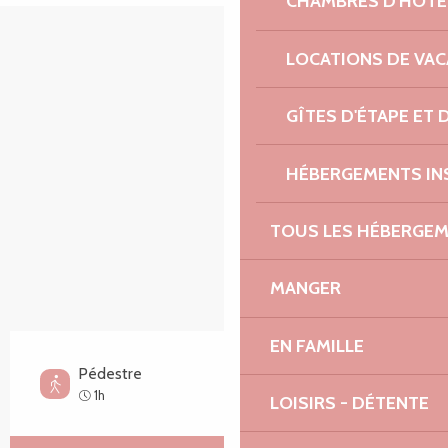
CHAMBRES D'HÔTE
Points d'intérêt
LOCATIONS DE VA
GÎTES D'ÉTAPE ET
HÉBERGEMENTS IN
TOUS LES HÉBERGE
MANGER
EN FAMILLE
Pédestre
Facile
1h
LOISIRS - DÉTENTE